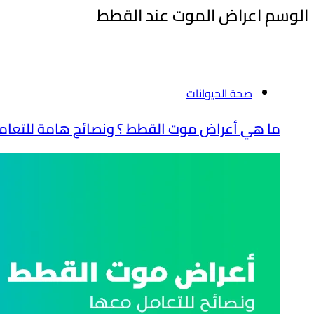
الوسم
اعراض الموت عند القطط
صحة الحيوانات
ما هي أعراض موت القطط ؟ ونصائح هامة للتعام