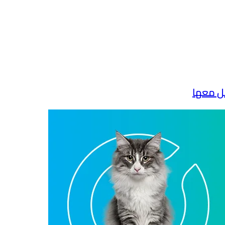
ل معها