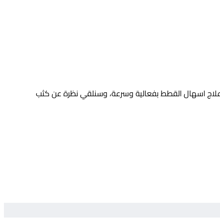
علاج اسهال القطط بفعالية وسرعة، وسنلقي نظرة عن كثب