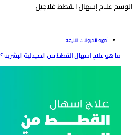
الوسم
علاج إسهال القطط فلاجيل
أدوية الحيوانات الأليفة
ما هو علاج اسهال القطط من الصيدلية البشريه ؟