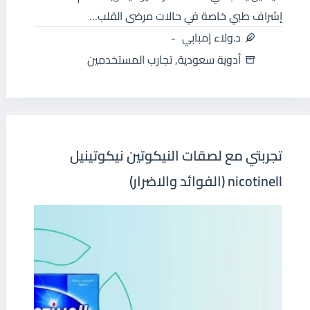
إشراف طبي خاصة في حالات مرضى القلب…
د.ولاء إمبابي
أدوية سعودية
,
تجارب المستخدمين
تجربتي مع لصقات النيكوتين نيكوتينيل
nicotinell (الفوائد والاضرار)