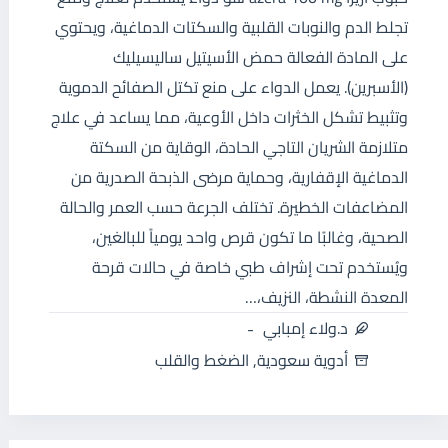
تجلط الدم والنوبات القلبية والسكتات الدماغية، ويحتوي
على المادة الفعالة حمض الأسيتيل ساليسيليك
(الأسبرين). يعمل الدواء على منع تكتل الصفائح الدموية
وتثبيط تشكل الخثرات داخل الأوعية، مما يساعد في علاج
متلازمة الشريان التاجي الحادة، الوقاية من السكتة
الدماغية الإقفارية، وحماية مرضى الذبحة الصدرية من
المضاعفات الخطيرة. تختلف الجرعة حسب العمر والحالة
الصحية، وغالبًا ما تكون قرص واحد يومياً للبالغين،
ويُستخدم تحت إشراف طبي خاصة في حالات قرحة
المعدة النشطة، النزيف،…
د.ولاء إمبابي
أدوية سعودية
,
الضغط والقلب