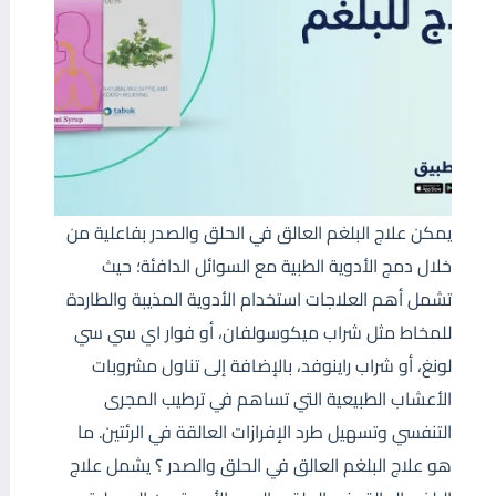
يمكن علاج البلغم العالق في الحلق والصدر بفاعلية من
خلال دمج الأدوية الطبية مع السوائل الدافئة؛ حيث
تشمل أهم العلاجات استخدام الأدوية المذيبة والطاردة
للمخاط مثل شراب ميكوسولفان، أو فوار اي سي سي
لونغ، أو شراب راينوفد، بالإضافة إلى تناول مشروبات
الأعشاب الطبيعية التي تساهم في ترطيب المجرى
التنفسي وتسهيل طرد الإفرازات العالقة في الرئتين. ما
هو علاج البلغم العالق في الحلق والصدر ؟ يشمل علاج