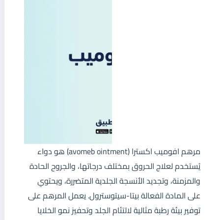
مرهم افوميب اكسترا (avomeb ointment) هو دواء
يُستخدم لعلاج الحروق بمختلف درجاتها، والجروح الحادة
والمزمنة، وتجديد الأنسجة الجلدية المتضررة، ويحتوي
على المادة الفعالة بيتا-سيتوسترول. يعمل المرهم على
توفير بيئة رطبة مثالية لالتئام الجلد وتحفيز نمو الخلايا