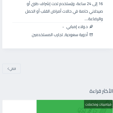
16 إلى 24 ساعة، ويُستخدم تحت إشراف طبي أو
صيدلاني خاصة في حالات أمراض القلب أو الحمل
والرضاعة.…
د.ولاء إمبابي
أدوية سعودية
,
تجارب المستخدمين
التالي
الأكثر قراءة
فيتامينات ومكملات