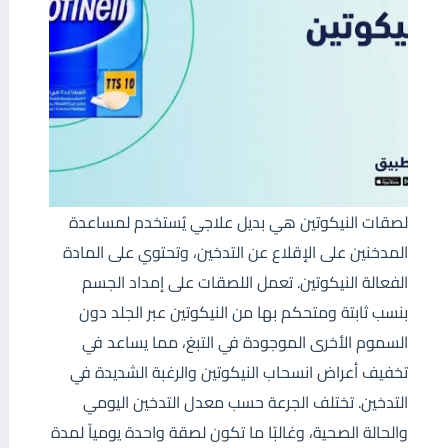
لصقات النيكوتين هي بديل علاجي يُستخدم لمساعدة
المدخنين على الإقلاع عن التدخين، وتحتوي على المادة
الفعالة النيكوتين. تعمل اللصقات على إمداد الجسم
بنسب ثابتة ومتحكم بها من النيكوتين عبر الجلد دون
السموم الأخرى الموجودة في التبغ، مما يساعد في
تخفيف أعراض انسحاب النيكوتين والرغبة الشديدة في
التدخين. تختلف الجرعة حسب معدل التدخين اليومي
والحالة الصحية، وغالبًا ما تكون لصقة واحدة يومياً لمدة