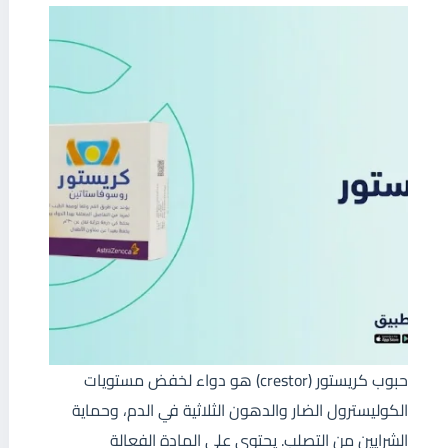
حبوب كريستور (crestor) هو دواء لخفض مستويات
الكوليسترول الضار والدهون الثلاثية في الدم، وحماية
الشرايين من التصلب. يحتوى على المادة الفعالة