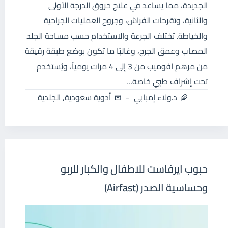
الجديدة، مما يساعد في علاج حروق الدرجة الأولى
والثانية، وتقرحات الفراش، وجروح العمليات الجراحية
والخياطة. تختلف الجرعة والاستخدام حسب مساحة الجلد
المصاب وعمق الجرح، وغالبًا ما تكون بوضع طبقة رقيقة
من مرهم افوميب من 3 إلى 4 مرات يومياً، ويُستخدم
تحت إشراف طبي خاصة…
د.ولاء إمبابي
أدوية سعودية
,
الجلدية
حبوب ايرفاست للاطفال والكبار للربو
وحساسية الصدر (Airfast)