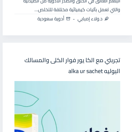
البلغم العالق في الحلق والصدر الأدوية من الصيدلية
والتي تعمل بآليات كيميائية مختلفة للتخلص…
د.ولاء إمبابي
أدوية سعودية
تجربتي مع الكا يور فوار الكلى والمسالك
البوليه alka ur sachet