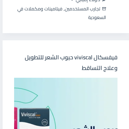
تجارب المستخدمين
,
فيتامينات ومكملات في
السعودية
فيفسكال viviscal حبوب الشعر للتطويل
وعلاج التساقط