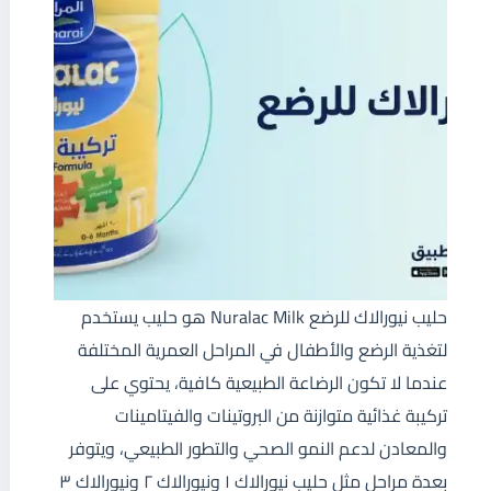
حليب نيورالاك للرضع Nuralac Milk هو حليب يستخدم
لتغذية الرضع والأطفال في المراحل العمرية المختلفة
عندما لا تكون الرضاعة الطبيعية كافية، يحتوي على
تركيبة غذائية متوازنة من البروتينات والفيتامينات
والمعادن لدعم النمو الصحي والتطور الطبيعي، ويتوفر
بعدة مراحل مثل حليب نيورالاك ١ ونيورالاك ٢ ونيورالاك ٣