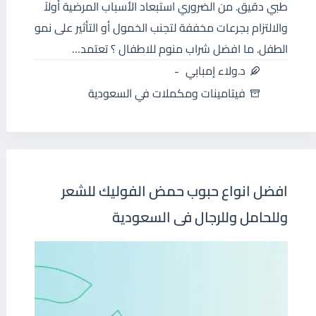
طبي دقيق. من الضروري استبعاد الأسباب المرضية أولاً
والالتزام بجرعات مخففة لتجنب الخمول أو التأثير على نمو
الطفل. ما افضل شراب منوم للاطفال ؟ تعتمد…
د.ولاء إمبابي
فيتامينات ومكملات في السعودية
افضل انواع حبوب حمض الفوليك للشعر
وللحامل وللرجال فى السعودية