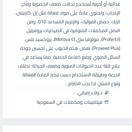
غذائية أو أدوية تُستخدم لحالات ضعف الخصوبة وتأخر
الإنجاب، وتحتوي عادةً على مواد فعالة مثل إل-كارنيتين،
الزنك، حمض الفوليك، والإنزيم المساعد Q10. ومن
افضل المكملات المتوفرة في الصيدليات بروفرتيل
(Profertil)، موتوفا سي (Motova C)، بروكسيد بلس
(Proxeed Plus). تعمل هذه الحبوب على تحسين جودة
السائل المنوي ورفع كفاءة الخصية، مما يساعد في
علاج قلة عدد الحيوانات المنوية وضعف الحركة؛ تختلف
الجرعة وطريقة الاستخدام حسب تركيز المادة الفعالة
ونوع المنتج، لذا يجب الالتزام…
د.ولاء إمبابي
فيتامينات ومكملات في السعودية