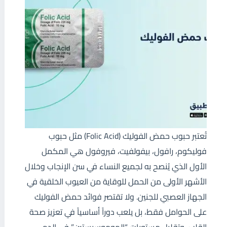
تُعتبر حبوب حمض الفوليك (Folic Acid) مثل حبوب
فوليكوم، رافول، بيفولفيت، فيروفول هي المكمل
الأول الذي يُنصح به لجميع النساء في سن الإنجاب وخلال
الأشهر الأولى من الحمل للوقاية من العيوب الخلقية في
الجهاز العصبي للجنين. ولا تقتصر فوائد حمض الفوليك
على الحوامل فقط، بل يلعب دوراً أساسياً في تعزيز صحة