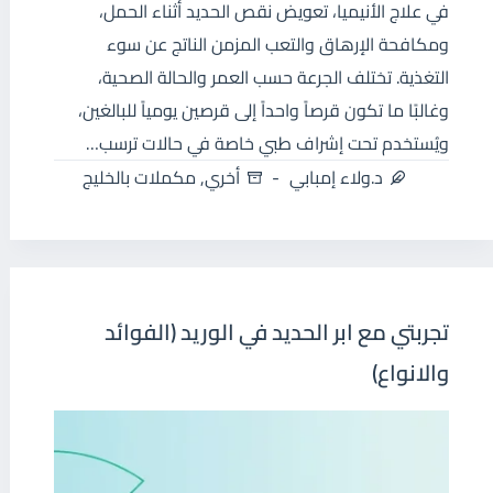
في علاج الأنيميا، تعويض نقص الحديد أثناء الحمل،
ومكافحة الإرهاق والتعب المزمن الناتج عن سوء
التغذية. تختلف الجرعة حسب العمر والحالة الصحية،
وغالبًا ما تكون قرصاً واحداً إلى قرصين يومياً للبالغين،
ويُستخدم تحت إشراف طبي خاصة في حالات ترسب…
د.ولاء إمبابي
أخري
,
مكملات بالخليج
تجربتي مع ابر الحديد في الوريد (الفوائد
والانواع)