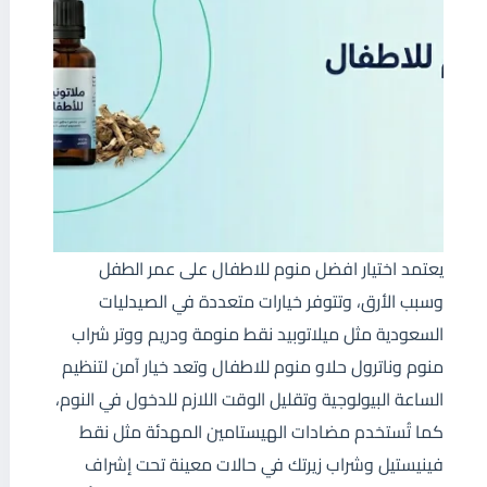
يعتمد اختيار افضل منوم للاطفال على عمر الطفل
وسبب الأرق، وتتوفر خيارات متعددة في الصيدليات
السعودية مثل ميلاتوبيد نقط منومة ودريم ووتر شراب
منوم وناترول حلاو منوم للاطفال وتعد خيار آمن لتنظيم
الساعة البيولوجية وتقليل الوقت اللازم للدخول في النوم،
كما تُستخدم مضادات الهيستامين المهدئة مثل نقط
فينيستيل وشراب زيرتك في حالات معينة تحت إشراف