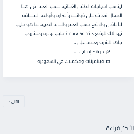
ليناسب احتياجات الطفل الغذائية حسب العمر. في هذا
المقال نتعرف على فوائده وأضراره وأنواعه المختلفة
للأطفال والرضع حسب العمر والحالة الطبية. ما هو حليب
نيورالاك للرضع nuralac milk ؟ حليب بودرة ومشروب
جاهز للشرب يعتمد على…
د.ولاء إمبابي
فيتامينات ومكملات في السعودية
التالي
الأكثر قراءة