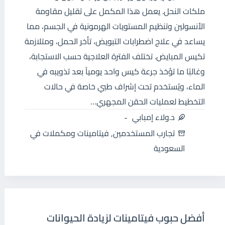
ملكات النحل. يعمل هذا المكمل على تقليل مقاومة
الأنسولين وتنظيم المستويات الهرمونية في الجسم، مما
يساعد في علاج اضطرابات التبويض، تأخر الحمل، ومتلازمة
تكيس المبايض. تختلف الفترة العلاجية حسب الاستجابة،
وغالبًا ما تؤخذ جرعة كيس واحد يومياً بعد تذويبه في
الماء، ويُستخدم تحت إشراف طبي خاصة في حالات
التخطيط لعمليات الحقن المجهري…
د.ولاء إمبابي
تجارب المستخدمين
,
فيتامينات ومكملات في
السعودية
أفضل حبوب فيتامينات لزيادة الحيوانات