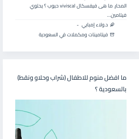
المحار. ما هى فيفسكال viviscal حبوب ؟ يحتوي
فيتامين…
د.ولاء إمبابي
فيتامينات ومكملات في السعودية
ما افضل منوم للاطفال (شراب وحلاو ونقط)
بالسعودية ؟