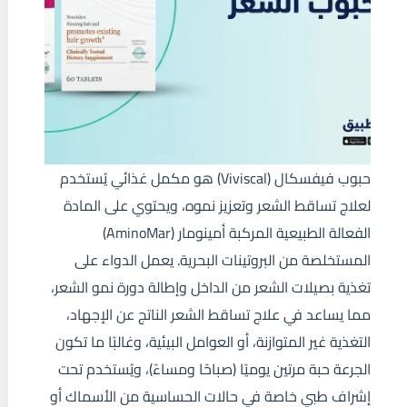
حبوب فيفسكال (Viviscal) هو مكمل غذائي يُستخدم
لعلاج تساقط الشعر وتعزيز نموه، ويحتوي على المادة
الفعالة الطبيعية المركبة أمينومار (AminoMar)
المستخلصة من البروتينات البحرية. يعمل الدواء على
تغذية بصيلات الشعر من الداخل وإطالة دورة نمو الشعر،
مما يساعد في علاج تساقط الشعر الناتج عن الإجهاد،
التغذية غير المتوازنة، أو العوامل البيئية، وغالبًا ما تكون
الجرعة حبة مرتين يوميًا (صباحًا ومساءً)، ويُستخدم تحت
إشراف طبي خاصة في حالات الحساسية من الأسماك أو