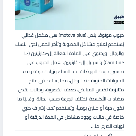
حبوب موتوفا بلص (motova plus) هى مكمل غذائي
يُستخدم لعلاج مشاكل الخصوبة وتأخر الحمل لدى النساء
والرجال، ويحتوي على المادة الفعالة إل-كارنيتين (L-
Carnitine) وأسيتيل إل-كارنيتين. تعمل الحبوب على
تحسين جودة البويضات عند النساء وزيادة حركة وعدد
الحيوانات المنوية عند الرجال، مما يساعد في علاج
متلازمة تكيس المبايض، ضعف الخصوبة، وحالات نقص
مضادات الأكسدة. تختلف الجرعة حسب الحالة، وغالبًا ما
تكون حبة أو حبتين يومياً، ويُستخدم تحت إشراف طبي
خاصة في حالات وجود مشاكل في الغدة الدرقية أو
نوبات الصرع. ما…
د.ولاء إمبابي