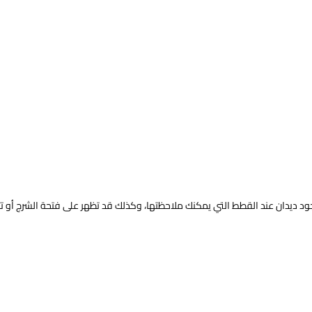
ود ديدان عند القطط
التي يمكنك ملاحظتها، وكذلك قد تظهر على فتحة الشرج أو تتع