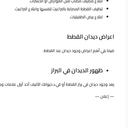
ابتلاع مضيف مصاب مثل القوارض أو الحشرات.
تنظيف القطط المصابة بالبراغيث لنفسها وابتلاع البراغيث.
ابتلاع بيض الطفيليات.
اعراض ديدان القطط
فيما يلي أهم
اعراض وجود ديدان عند القطط
:
ظهور الديدان في البراز
يعد وجود
ديدان في براز القطط
أو قيء حيوانك الأليف أحد أول
علامات وج
— إعلان —