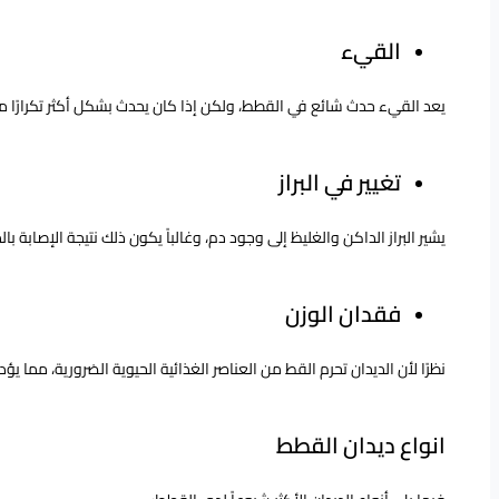
القيء
يعد القيء حدث شائع في القطط، ولكن إذا كان يحدث بشكل أكثر تكرارًا من
تغيير في البراز
يشير البراز الداكن والغليظ إلى وجود دم، وغالباً يكون ذلك نتيجة الإصابة 
فقدان الوزن
نظرًا لأن الديدان تحرم القط من العناصر الغذائية الحيوية الضرورية، مما
انواع ديدان القطط