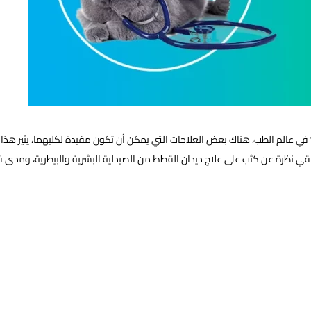
ات؟ في عالم الطب، هناك بعض العلاجات التي يمكن أن تكون مفيدة لكليهما، يثير 
 نظرة عن كثب على علاج ديدان القطط من الصيدلية البشرية والبيطرية، ومدى فا