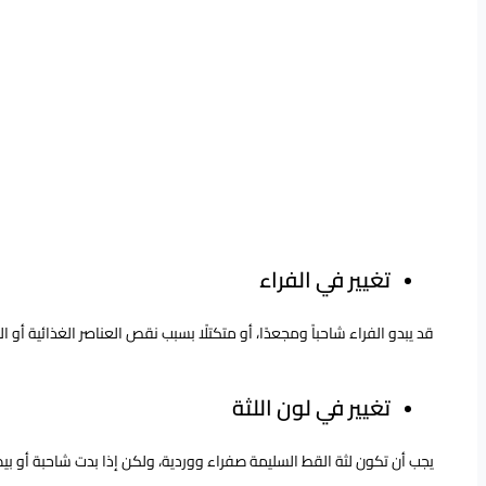
تغيير في الفراء
قد يبدو الفراء شاحباً ومجعدًا، أو متكتلًا بسبب نقص العناصر الغذائية أو ا
تغيير في لون اللثة
يجب أن تكون لثة القط السليمة صفراء ووردية، ولكن إذا بدت شاحبة أو بيض