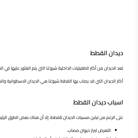
ديدان القطط
تعد الديدان من أكثر الطفيليات الداخلية شيوعًا التي يتم العثور عليها ف
أكثر الديدان التي قد يصاب بها القطط شيوعًا هي الديدان الاسطوانية والد
اسباب ديدان القطط
على الرغم من تباين مسببات الديدان للقطط، إلا أن هناك بعض الطرق الرئي
التعرض لبراز حيوان مصاب.