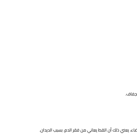
لجفاف.
اء، يعني ذلك أن القط يعاني من فقر الدم، بسبب الديدان.