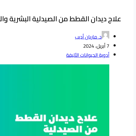
علاج ديدان القطط من الصيدلية البشرية وال
د. ماريان أديب
7 أبريل، 2024
أدوية الحيوانات الأليفة