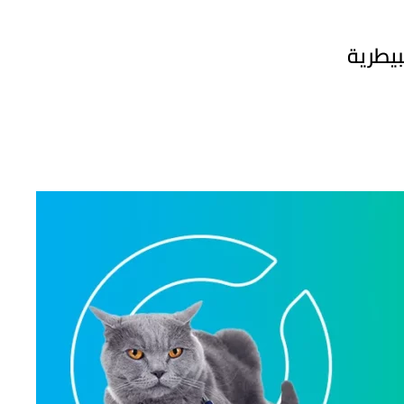
بيطرية