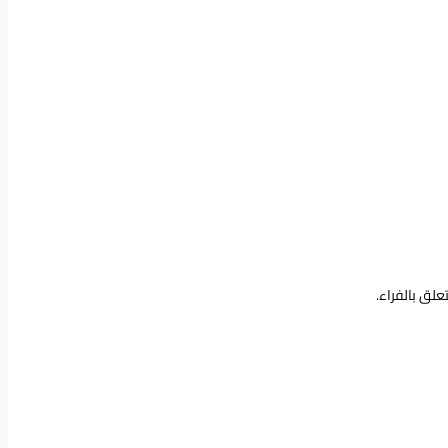
لق بالفراء.