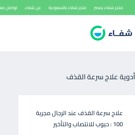
لتجاوز
متجر شفاء بمصر
متجر شفاء بالسعودية
عن شفاء
تواصل معن
لى
لمحتوى
أدوية علاج سرعة القذف
علاج سرعة القذف عند الرجال مجربة
100 : حبوب للانتصاب والتأخير