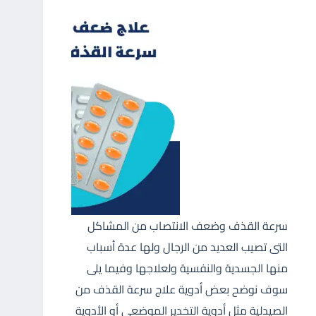
سرعة القذف وضعف الانتصاب من المشاكل
التى تصيب العديد من الرجال ولها عدة أسباب
منها الجسدية والنفسية ولعلاجها وفيما يلى
سوف نوضح بعض أدوية علاج سرعة القذف من
الصيدلية مثل أدوية التخدير الموضعى أو الأدوية