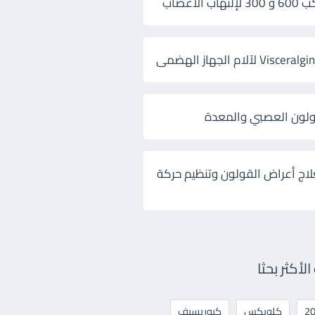
 الأعصاب
ولون العصبي والمعدة
لاج أعراض القولون وتنظيم حركة
أكثر بحثا
كلوبكس
كيوريسيف