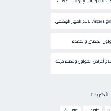
 الأعصاب
ولون العصبي والمعدة
لاج أعراض القولون وتنظيم حركة
أكثر بحثا
كلوبكس
كيوريسيف