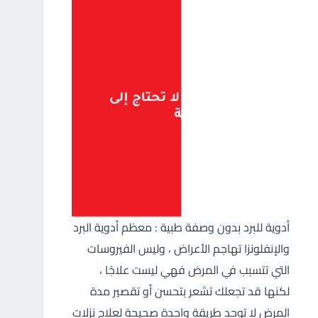
أدوية للبرد بدون وصفة طبية : معظم أدوية البرد
والإنفلونزا تهاجم الأعراض ، وليس الفيروسات
التي تتسبب في المرض فهي ليست علاجًا ،
لكنها قد تجعلك تشعر بتحسن أو تقصير مدة
المرض لا توجد طريقة واحدة صحيحة لعلاج نزلات