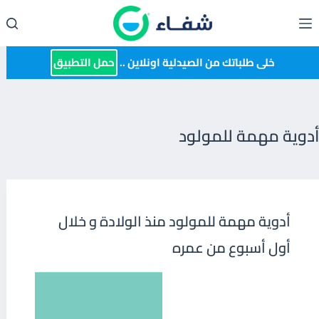
لتجاوز
لى
لمحتوى
خلى طلباتك من الصيدلية اونلاين ..
حمل التطبيق
أدوية مهمة للمولود
أدوية مهمة للمولود منذ الولادة و خلال
أول أسبوع من عمره