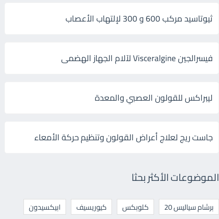
ثيوتاسيد مركب 600 و 300 لإلتهاب الأعصاب
فيسرالجين Visceralgine لآلام الجهاز الهضمى
ليبراكس للقولون العصبي والمعدة
جاست ريج لعلاج أعراض القولون وتنظيم حركة الأمعاء
الموضوعات الأكثر بحثا
برشام سياليس 20
كلوبكس
كيوريسيف
ابيكسيدون