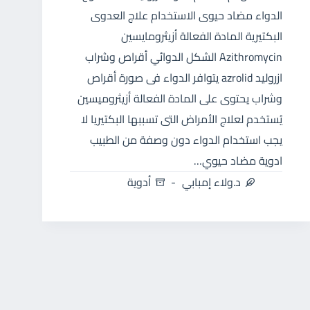
الدواء مضاد حيوى الاستخدام علاج العدوى
البكتيرية المادة الفعالة أزيثرومايسين
Azithromycin الشكل الدوائي أقراص وشراب
ازروليد azrolid يتوافر الدواء فى صورة أقراص
وشراب يحتوى على المادة الفعالة أزيثروميسين
يُستخدم لعلاج الأمراض التى تسببها البكتيريا لا
يجب استخدام الدواء دون وصفة من الطبيب
ادوية مضاد حيوي…
د.ولاء إمبابي
أدوية