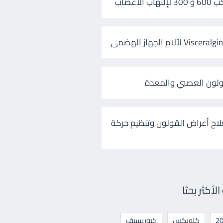
 الأعصاب
ولون العصبي والمعدة
لاج أعراض القولون وتنظيم حركة
أكثر بحثا
كلوبكس
كيوريسيف