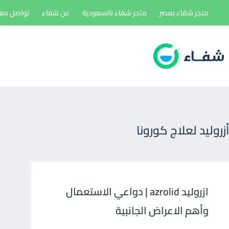
لتجاوز
متجر شفاء بمصر
متجر شفاء بالسعودية
عن شفاء
تواصل معن
لى
لمحتوى
أزروليد لعلاج كورونا
ازروليد azrolid | دواعي الاستعمال
وأهم الاعراض الجانبية