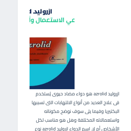
ازروليد azrolid هو دواء مضاد حيوى يُستخدم
فى علاج العديد من أنواع الالتهابات التى تسببها
البكتيريا وفيما يلى سوف نوضح مكوناته
واستعمالاته المختلفة وهل هو مناسب لكل
الأشخاص أم لا. اسم الدواء ازروليد azrolid نوع