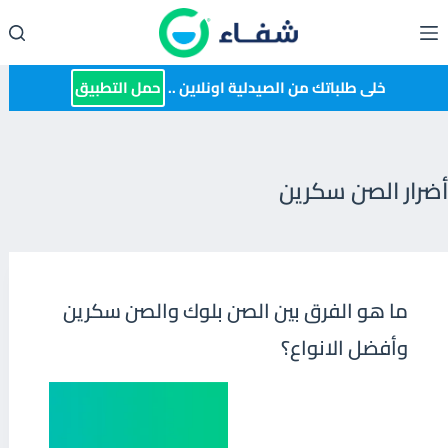
لتجاوز
لى
لمحتوى
خلى طلباتك من الصيدلية اونلاين ..
حمل التطبيق
أضرار الصن سكرين
ما هو الفرق بين الصن بلوك والصن سكرين
وأفضل الانواع؟