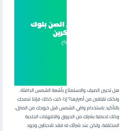
هل تحبين الصيف والاستمتاع بأشعة الشمس الدافئة،
ولكنكِ تقلقين من أضرارها؟ إذا كنتِ كذلك فإننا ننصحكِ
بالتأكيد باستخدام واقي الشمس قبل خروجكِ من المنزل،
وذلك لحماية بشرتكِ من الحروق والالتهابات الجلدية
المختلفة، ولكن عند شرائك له فقد تلاحظين وجود