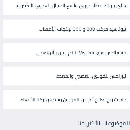
هاى بيوتك مضاد حيوي واسع المجال للعدوى البكتيرية
ثيوتاسيد مركب 600 و 300 لإلتهاب الأعصاب
فيسرالجين Visceralgine لآلام الجهاز الهضمى
ليبراكس للقولون العصبي والمعدة
جاست ريج لعلاج أعراض القولون وتنظيم حركة الأمعاء
الموضوعات الأكثر بحثا