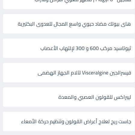
هاى بيوتك مضاد حيوي واسع المجال للعدوى البكتيرية
ثيوتاسيد مركب 600 و 300 لإلتهاب الأعصاب
فيسرالجين Visceralgine لآلام الجهاز الهضمى
ليبراكس للقولون العصبي والمعدة
جاست ريج لعلاج أعراض القولون وتنظيم حركة الأمعاء