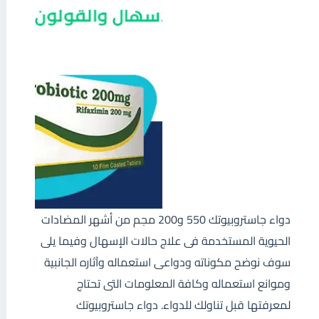
دواء جاستروبيوتك 550 و200 مجم من أشهر المضادات
الحيوية المستخدمة فى علاج حالات الإسهال وفيما يلى
سوف نوضح مكوناته ودواعى استعماله وآثاره الجانبية
وموانع استعماله وكافة المعلومات التى تحتاج
لمعرفتها قبل تناولك للدواء. دواء جاستروبيوتك