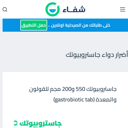
لتجاوز
لى
لمحتوى
خلى طلباتك من الصيدلية اونلاين ..
حمل التطبيق
أضرار دواء جاستروبيوتك
جاستروبيوتك 550 و200 مجم للقولون
والمعدة (gastrobiotic tab)