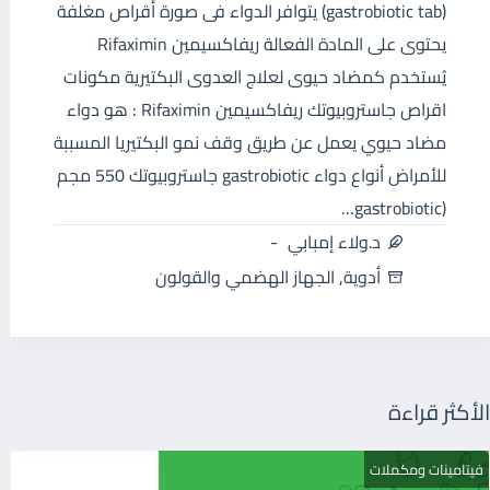
(gastrobiotic tab) يتوافر الدواء فى صورة أقراص مغلفة
يحتوى على المادة الفعالة ريفاكسيمين Rifaximin
يُستخدم كمضاد حيوى لعلاج العدوى البكتيرية مكونات
اقراص جاستروبيوتك ريفاكسيمين Rifaximin : هو دواء
مضاد حيوي يعمل عن طريق وقف نمو البكتيريا المسببة
للأمراض أنواع دواء gastrobiotic جاستروبيوتك 550 مجم
(gastrobiotic…
د.ولاء إمبابي
أدوية
,
الجهاز الهضمي والقولون
الأكثر قراءة
فيتامينات ومكملات