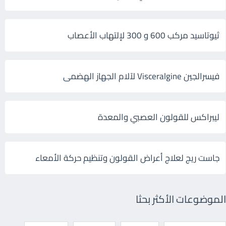
ثيوتاسيد مركب 600 و 300 لإلتهاب الأعصاب
فيسرالجين Visceralgine لآلام الجهاز الهضمى
ليبراكس للقولون العصبي والمعدة
جاست ريج لعلاج أعراض القولون وتنظيم حركة الأمعاء
الموضوعات الأكثر بحثا