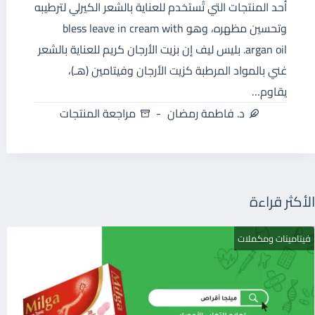
أحد المنتجات التي تُستخدم للعناية بالشعر الكيرلي لترطيبه
وتحسين مظهره، وهو bless leave in cream with
argan oil. بليس ليف إن بزيت الأرجان كريم للعناية بالشعر
غني بالمواد المرطبة كزيت الأرجان وفيتامين (هـ)،
يقاوم…
د. فاطمة رمضان
مراجعة المنتجات
الأكثر قراءة
فيتامينات ومكملات