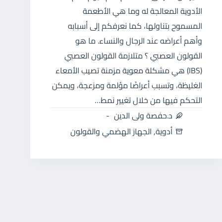
الأدوية المعالجة له وما هي الأطعمة
المسموح بتناولها، كما نعرفكم إلى أسبابه
وأهم أعراضه عند الرجال والنساء. ما هو
القولون العصبي ؟ متلازمة القولون العصبي
(IBS) هي مشكلة معوية مزمنة تصيب الأمعاء
الغليظة، وتسبب أعراضًا مؤلمة ومزعجة، ويمكن
التحكم فيها من خلال تغيير نمط…
د.حفصة ولى الدين
أدوية
,
الجهاز الهضمي والقولون