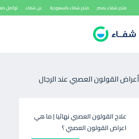
لتجاوز
متجر شفاء بمصر
متجر شفاء بالسعودية
عن شفاء
تواصل معن
لى
لمحتوى
أعراض القولون العصبي عند الرجال
علاج القولون العصبي نهائيا | ما هي
اعراض القولون العصبي ؟