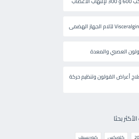
 الأعصاب
ولون العصبي والمعدة
لاج أعراض القولون وتنظيم حركة
أكثر بحثا
كلوبكس
كيوريسيف