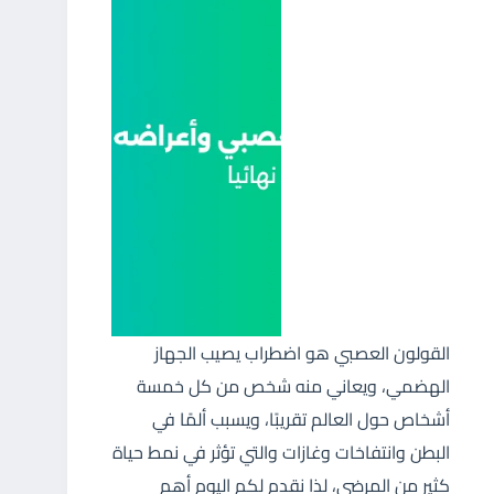
القولون العصبي هو اضطراب يصيب الجهاز
الهضمي، ويعاني منه شخص من كل خمسة
أشخاص حول العالم تقريبًا، ويسبب ألمًا في
البطن وانتفاخات وغازات والتي تؤثر في نمط حياة
كثير من المرضى، لذا نقدم لكم اليوم أهم