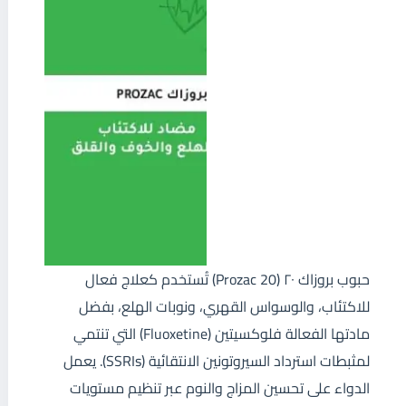
حبوب بروزاك ٢٠ (Prozac 20) تُستخدم كعلاج فعال
للاكتئاب، والوسواس القهري، ونوبات الهلع، بفضل
مادتها الفعالة فلوكسيتين (Fluoxetine) التي تنتمي
لمثبطات استرداد السيروتونين الانتقائية (SSRIs). يعمل
الدواء على تحسين المزاج والنوم عبر تنظيم مستويات