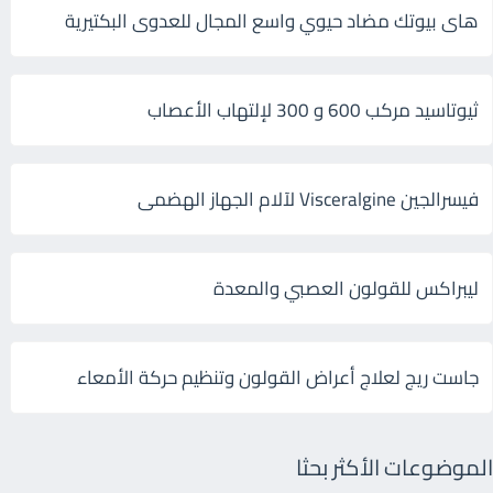
هاى بيوتك مضاد حيوي واسع المجال للعدوى البكتيرية
ثيوتاسيد مركب 600 و 300 لإلتهاب الأعصاب
فيسرالجين Visceralgine لآلام الجهاز الهضمى
ليبراكس للقولون العصبي والمعدة
جاست ريج لعلاج أعراض القولون وتنظيم حركة الأمعاء
الموضوعات الأكثر بحثا