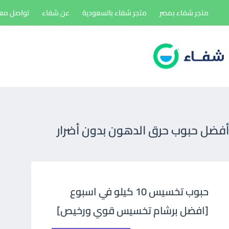
لتجاوز
متجر شفاء بمصر
متجر شفاء بالسعودية
عن شفاء
تواصل معن
لى
لمحتوى
أفضل حبوب حرق الدهون بدون أضرار
حبوب تخسيس 10 كيلو في اسبوع
[افضل برشام تخسيس قوي ورخيص]