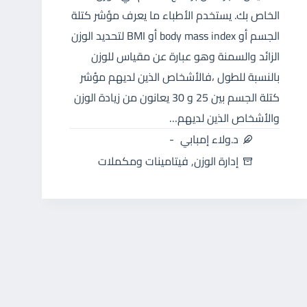
الخاص بك. يستخدم الأطباء ما يعرف مؤشر كتلة
الجسم أو body mass index أو BMI لتحديد الوزن
الزائد والسمنة وهو عبارة عن مقياس للوزن
بالنسبة للطول ،فالأشخاص الذين لديهم مؤشر
كتلة الجسم بين 25 و 30 يعانون من زيادة الوزن
والأشخاص الذين لديهم…
د.ولاء إمبابي
إدارة الوزن
,
فيتامينات ومكملات