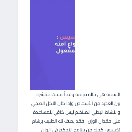
السمنة هي حالة مزمنة وقد أصبحت منتشرة
بين العديد من الأشخاص وإذا كان الأكل الصحي
والنشاط البدني المنتظم ليس كافي للمساعدة
على فقدان الوزن , فقد يصف لك الطبيب برشام
تخسيس كجزء من برنامج التحكم في الوزن