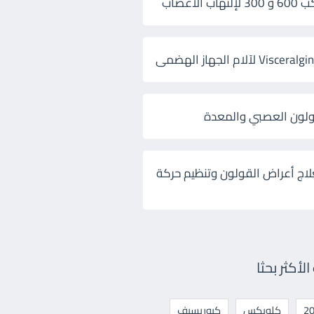
 الأعصاب
ولون العصبي والمعدة
لاج أعراض القولون وتنظيم حركة
أكثر بحثا
كلوبكس
كيوريسيف