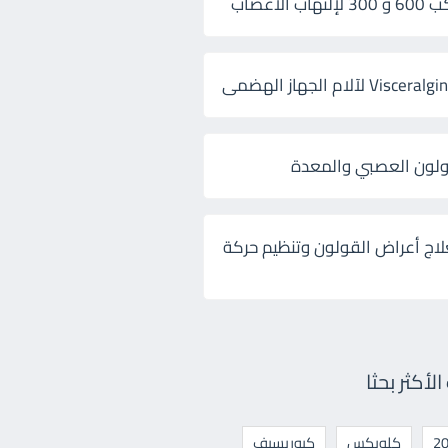
 الأعصاب
ولون العصبي والمعدة
لاج أعراض القولون وتنظيم حركة
أكثر بحثا
كلوبكس
كيوريسيف