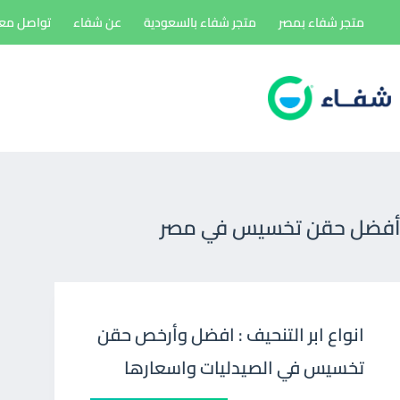
لتجاوز
متجر شفاء بمصر
متجر شفاء بالسعودية
عن شفاء
تواصل معن
لى
لمحتوى
أفضل حقن تخسيس في مصر
انواع ابر التنحيف : افضل وأرخص حقن
تخسيس في الصيدليات واسعارها