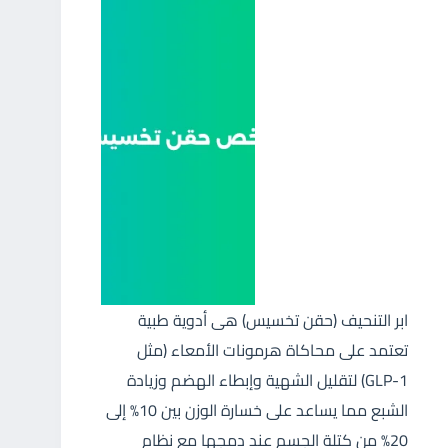
ابر التنحيف (حقن تخسيس) هى أدوية طبية
تعتمد على محاكاة هرمونات الأمعاء (مثل
GLP-1) لتقليل الشهية وإبطاء الهضم وزيادة
الشبع مما يساعد على خسارة الوزن بين 10% إلى
20% من كتلة الجسم عند دمجها مع نظام