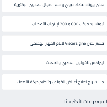
هاى بيوتك مضاد حيوي واسع المجال للعدوى البكتيرية
ثيوتاسيد مركب 600 و 300 لإلتهاب الأعصاب
فيسرالجين Visceralgine لآلام الجهاز الهضمى
ليبراكس للقولون العصبي والمعدة
جاست ريج لعلاج أعراض القولون وتنظيم حركة الأمعاء
الموضوعات الأكثر بحثا