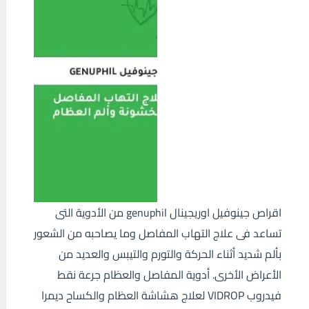
اقراص جينوفيل اوريجينال genuphil من الأدوية التى
تساعد فى علاج التهاب المفاصل وما يصاحبه من الشعور
بألم شديد أثناء الحركة والتورم والتيبس والعديد من
الأعراض الأخرى. أدوية المفاصل والعظام جرعة نقط
فيدروب VIDROP لعلاج هشاشة العظام والكساح ديمرا