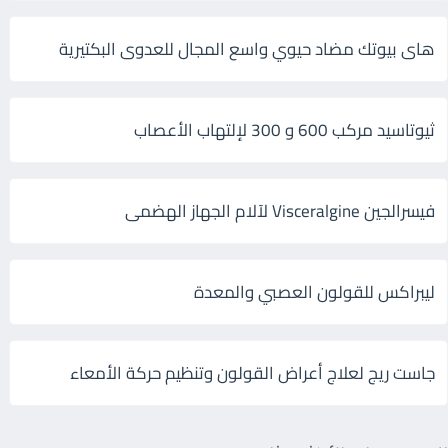
هاى بيوتك مضاد حيوي واسع المجال للعدوى البكتيرية
ثيوتاسيد مركب 600 و 300 لإلتهاب الأعصاب
فيسرالجين Visceralgine لآلام الجهاز الهضمى
ليبراكس للقولون العصبي والمعدة
جاست ريج لعلاج أعراض القولون وتنظيم حركة الأمعاء