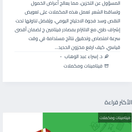
المسؤول عن التخزين، مما يعالج أعراض الخمول
وتساقط الشعر. تعمل هذه المكملات على تعويض
النقص وسد فجوة الاحتياج اليومي، ويُفضل تناولها تحت
إشراف طبي مع الالتزام بمصادر فيتامين ج لضمان أقصى
سرعة امتصاص وتحقيق نتائج مستدامة في وقت
قياسي. كيف ارفع مخزون الحديد…
د. إسراء عبد الوهاب
فيتامينات ومكملات
الأكثر قراءة
فيتامينات ومكملات