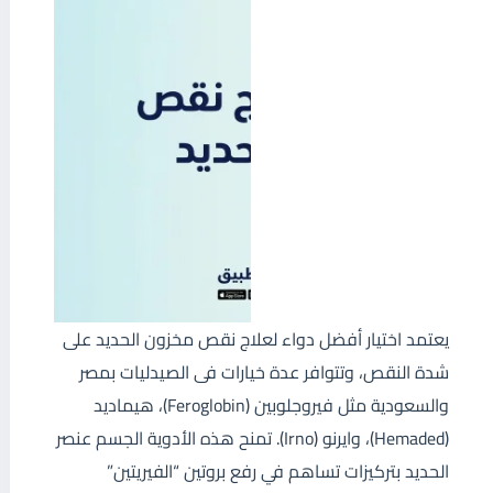
يعتمد اختيار أفضل دواء لعلاج نقص مخزون الحديد على
شدة النقص، وتتوافر عدة خيارات فى الصيدليات بمصر
والسعودية مثل فيروجلوبين (Feroglobin)، هيماديد
(Hemaded)، وايرنو (Irno). تمنح هذه الأدوية الجسم عنصر
الحديد بتركيزات تساهم في رفع بروتين “الفيريتين”