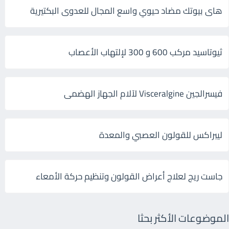
هاى بيوتك مضاد حيوي واسع المجال للعدوى البكتيرية
ثيوتاسيد مركب 600 و 300 لإلتهاب الأعصاب
فيسرالجين Visceralgine لآلام الجهاز الهضمى
ليبراكس للقولون العصبي والمعدة
جاست ريج لعلاج أعراض القولون وتنظيم حركة الأمعاء
الموضوعات الأكثر بحثا