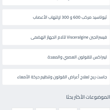
ثيوتاسيد مركب 600 و 300 لإلتهاب الأعصاب
فيسرالجين Visceralgine لآلام الجهاز الهضمى
ليبراكس للقولون العصبي والمعدة
جاست ريج لعلاج أعراض القولون وتنظيم حركة الأمعاء
الموضوعات الأكثر بحثا