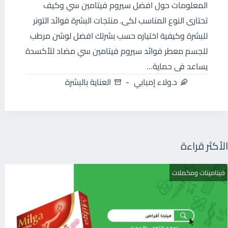
المعلومات حول افضل سيروم فيتامين سي وكيف
تحتارى النوع المناسب لكى. منتجات البشرة فوائد التونر
للبشرة وكيفية اختياره حسب بشرتك افضل لوشن مرطب
للجسم معطر فوائد سيروم فيتامين سي مضاد للأكسدة
يساعد فى حماية…
د.ولاء إمبابي
العناية بالبشرة
الأكثر قراءة
فيتامينات ومكملات