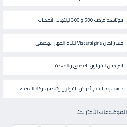
ثيوتاسيد مركب 600 و 300 لإلتهاب الأعصاب
فيسرالجين Visceralgine لآلام الجهاز الهضمى
ليبراكس للقولون العصبي والمعدة
جاست ريج لعلاج أعراض القولون وتنظيم حركة الأمعاء
الموضوعات الأكثر بحثا