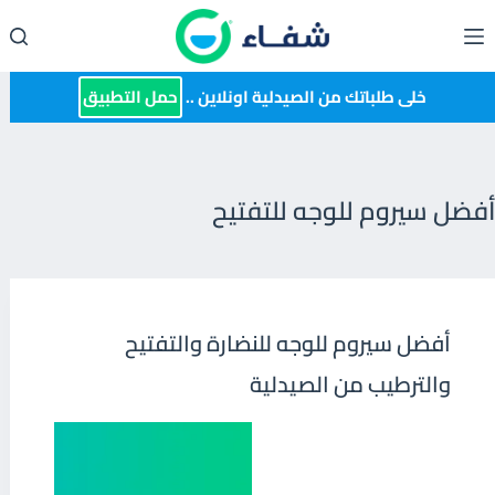
لتجاوز
لى
لمحتوى
خلى طلباتك من الصيدلية اونلاين ..
حمل التطبيق
أفضل سيروم للوجه للتفتيح
أفضل سيروم للوجه للنضارة والتفتيح
والترطيب من الصيدلية