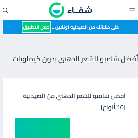
لتجاوز
لى
لمحتوى
خلى طلباتك من الصيدلية اونلاين ..
حمل التطبيق
أفضل شامبو للشعر الدهني بدون كيماويات
افضل شامبو للشعر الدهني من الصيدلية
[10 أنواع]