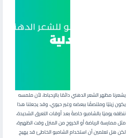
يشعرنا مظهر الشعر الدهني دائمًا بالإحباط، لأن ملمسه
يكون زيتيًا وملتصقًا ببعضه وغير حيوي، وقد يجعلنا هذا
ننظفه يوميًا بالشامبو خاصةً بعد أوقات التعرق الشديدة،
مثل ممارسة الرياضة أو الخروج من المنزل وقت الظهيرة،
لكن هل تعلمين أن استخدام الشامبو الخاطئ قد يهيج