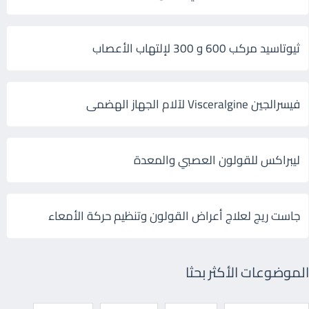
ثيوتاسيد مركب 600 و 300 لإلتهاب الأعصاب
فيسرالجين Visceralgine لآلام الجهاز الهضمى
ليبراكس للقولون العصبي والمعدة
جاست ريج لعلاج أعراض القولون وتنظيم حركة الأمعاء
الموضوعات الأكثر بحثا