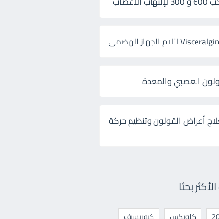
 الأعصاب
ولون العصبي والمعدة
لاج أعراض القولون وتنظيم حركة
أكثر بحثا
كلوبكس
كيوريسيف