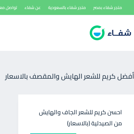
لتجاوز
متجر شفاء بمصر
متجر شفاء بالسعودية
عن شفاء
تواصل معن
لى
لمحتوى
أفضل كريم للشعر الهايش والمقصف بالاسعار
احسن كريم للشعر الجاف والهايش
من الصيدلية (بالاسعار)