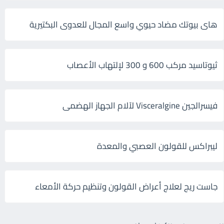
هاى بيوتك مضاد حيوي واسع المجال للعدوى البكتيرية
ثيوتاسيد مركب 600 و 300 لإلتهاب الأعصاب
فيسرالجين Visceralgine لآلام الجهاز الهضمى
ليبراكس للقولون العصبي والمعدة
جاست ريج لعلاج أعراض القولون وتنظيم حركة الأمعاء