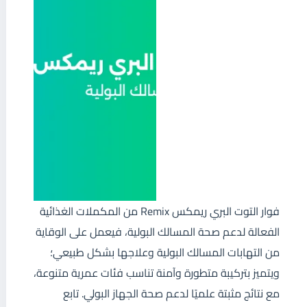
فوار التوت البري ريمكس Remix من المكملات الغذائية
الفعالة لدعم صحة المسالك البولية، فيعمل على الوقاية
من التهابات المسالك البولية وعلاجها بشكل طبيعي؛
ويتميز بتركيبة متطورة وآمنة تناسب فئات عمرية متنوعة،
مع نتائج مثبتة علميًا لدعم صحة الجهاز البولي. تابع