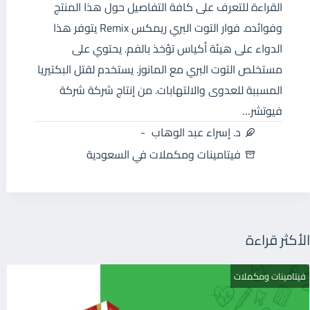
القراءة للتعرف على كافة التفاصيل حول هذا المنتج
وفوائده. فوار التوت البري ريمكس Remix يتوفر هذا
الدواء على هيئة أكياس تؤخذ بالفم. يحتوي على
مستخلص التوت البري مع المانوز. يستخدم لقتل البكتيريا
المسببة للعدوى والالتهابات. من إنتاج شركة شركة
فيوتشر…
د. إسراء عبد الوهاب
فيتامينات ومكملات في السعودية
الأكثر قراءة
فيتامينات ومكملات