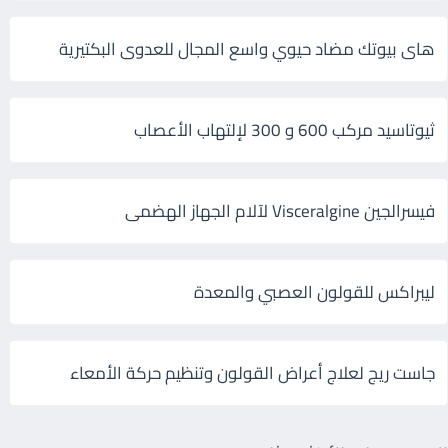
هاى بيوتك مضاد حيوي واسع المجال للعدوى البكتيرية
ثيوتاسيد مركب 600 و 300 لإلتهاب الأعصاب
فيسرالجين Visceralgine لآلام الجهاز الهضمى
ليبراكس للقولون العصبي والمعدة
جاست ريج لعلاج أعراض القولون وتنظيم حركة الأمعاء