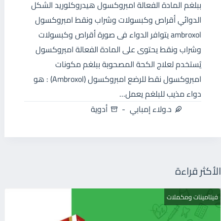
ببلغم المادة الفعالة امبروكسول هيدروكلوريد الشكل
الدوائي أقراص وكبسولات وشراب ونقط امبروكسول
ambroxol يتوافر الدواء فى صورة أقراص وكبسولات
وشراب ونقط يحتوى على المادة الفعالة امبروكسول
يُستخدم لعلاج الكحة المصحوبة ببلغم مكونات
امبروكسول نقط للرضع امبروكسول (Ambroxol) : هو
دواء مذيب للبلغم يعمل…
د.ولاء إمبابي
أدوية
الأكثر قراءة
فيتامينات ومكملات