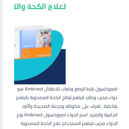
امبروكسول نقط للرضع وشراب للاطفال Ambroxol هو
دواء مذيب وطارد للبلغم يُعالج الكحة المصحوبة بالبلغم
بفاعلية ، تعرف على مكوناته وجرعته الصحيحة وآثاره
الجانبية والمزيد. اسم الدواء امبروكسول Ambroxol نوع
الدواء مذيب للبلغم الاستخدام علاج الكحة المصحوبة