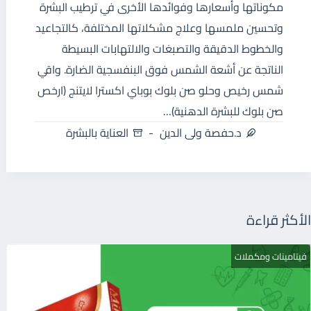
مكوناتها وأسعارها وفوائدها الأخرى في ترطيب البشرة
وتحسين ملمسها وعلاج مشكلاتها المختلفة، كالتجاعيد
والخطوط الدقيقة والتصبغات والالتهابات البسيطة
الناتجة عن أشعة الشمس فوق البنفسجية الضارة. واقي
شمس رخيص وحلو صن بلوك بوباي اكسترا لايتنج (ارخص
صن بلوك للبشرة الدهنية)…
د.حفصة ولى الدين
العناية بالبشرة
الأكثر قراءة
فيتامينات ومكملات