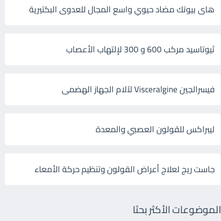
هاى بيوتك مضاد حيوي واسع المجال للعدوى البكتيرية
ثيوتاسيد مركب 600 و 300 لإلتهاب الأعصاب
فيسرالجين Visceralgine لآلام الجهاز الهضمى
ليبراكس للقولون العصبي والمعدة
جاست ريج لعلاج أعراض القولون وتنظيم حركة الأمعاء
الموضوعات الأكثر بحثا