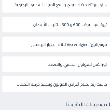
هاى بيوتك مضاد حيوي واسع المجال للعدوى البكتيرية
ثيوتاسيد مركب 600 و 300 لإلتهاب الأعصاب
فيسرالجين Visceralgine لآلام الجهاز الهضمى
ليبراكس للقولون العصبي والمعدة
جاست ريج لعلاج أعراض القولون وتنظيم حركة الأمعاء
الموضوعات الأكثر بحثا