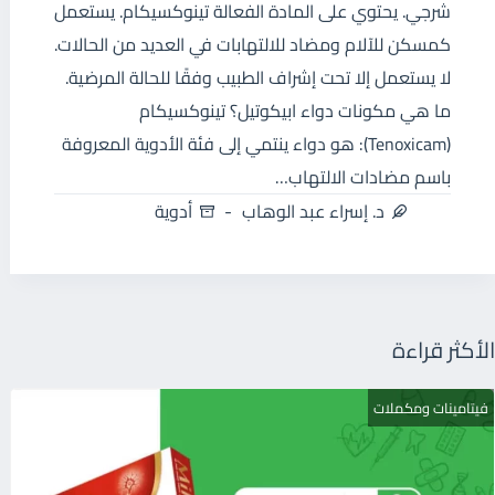
شرجي. يحتوي على المادة الفعالة تينوكسيكام. يستعمل
كمسكن للآلام ومضاد للالتهابات في العديد من الحالات.
لا يستعمل إلا تحت إشراف الطبيب وفقًا للحالة المرضية.
ما هي مكونات دواء ابيكوتيل؟ تينوكسيكام
(Tenoxicam): هو دواء ينتمي إلى فئة الأدوية المعروفة
باسم مضادات الالتهاب…
د. إسراء عبد الوهاب
أدوية
الأكثر قراءة
فيتامينات ومكملات