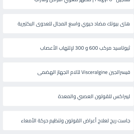
هاى بيوتك مضاد حيوي واسع المجال للعدوى البكتيرية
ثيوتاسيد مركب 600 و 300 لإلتهاب الأعصاب
فيسرالجين Visceralgine لآلام الجهاز الهضمى
ليبراكس للقولون العصبي والمعدة
جاست ريج لعلاج أعراض القولون وتنظيم حركة الأمعاء