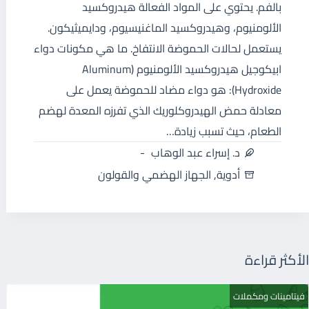
بالفم. يحتوي على المواد الفعالة هيدروكسيد
الألومنيوم، وهيدروكسيد الماغنيسيوم، ودايميثيكون.
يستعمل لحالات الحموضة الانتفاخ. ما هي مكونات دواء
ابيكوجيل هيدروكسيد الألومنيوم (Aluminum
Hydroxide): هو دواء مضاد للحموضة يعمل على
معادلة حمض الهيدروكلوريك الذي تفرزه المعدة لهضم
الطعام، حيث تسبب زيادة…
د. إسراء عبد الوهاب
أدوية
,
الجهاز الهضمي والقولون
الأكثر قراءة
فيتامينات ومكملات