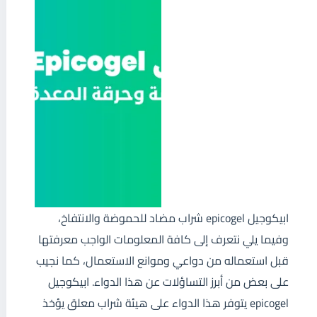
ابيكوجيل epicogel شراب مضاد للحموضة والانتفاخ،
وفيما يلي نتعرف إلى كافة المعلومات الواجب معرفتها
قبل استعماله من دواعي وموانع الاستعمال، كما نجيب
على بعض من أبرز التساؤلات عن هذا الدواء. ابيكوجيل
epicogel يتوفر هذا الدواء على هيئة شراب معلق يؤخذ