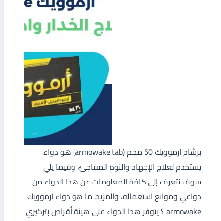
برشام ارموويك 50 مجم (armowake tab) هو دواء
يستخدم لعلاج الإجهاد والنوم المفاجئ، وفيما يلي
سوف نتعرف إلى كافة المعلومات عن هذا الدواء من
دواعي وموانع استعماله، والمزيد. ما هو دواء ارموويك
armowake ؟ يتوفر هذا الدواء على هيئة أقراص بتركيزي