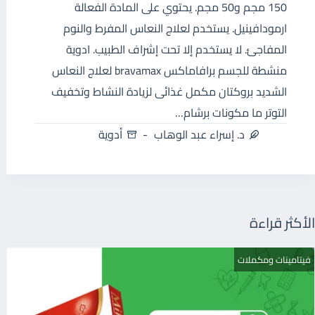
150 مجم و50 مجم. يحتوي على المادة الفعالة
ارمودافينيل. يستخدم لعلاج النعاس المفرط والنوم
المفاجئ. لا يستخدم إلا تحت إشراف الطبيب. ادوية
منشطة للجسم برافاماكس bravamax لعلاج النعاس
الشديد بروكتان مكمل غذائى لزيادة النشاط وتخفيف
التوتر ما مكونات برشام…
د. إسراء عبد الوهاب
أدوية
الأكثر قراءة
فيتامينات ومكملات