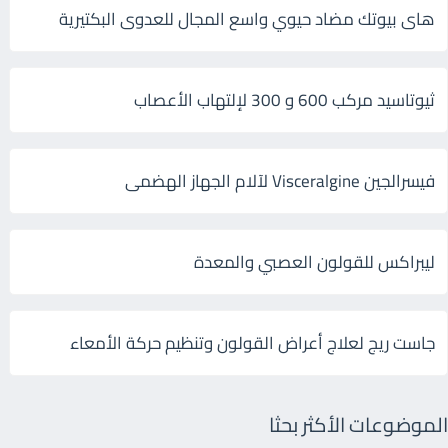
هاى بيوتك مضاد حيوي واسع المجال للعدوى البكتيرية
ثيوتاسيد مركب 600 و 300 لإلتهاب الأعصاب
فيسرالجين Visceralgine لآلام الجهاز الهضمى
ليبراكس للقولون العصبي والمعدة
جاست ريج لعلاج أعراض القولون وتنظيم حركة الأمعاء
الموضوعات الأكثر بحثا