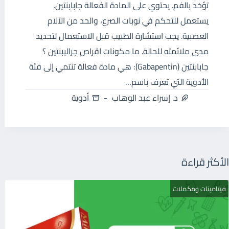
تؤخذ بالفم. يحتوي على المادة الفعالة جابابنتين.
يستعمل للتحكم في نوبات الصرع، والحد من الآلام
العصبية. يجب استشارة الطبيب قبل الاستعمال لتحديد
مدى ملائمته للحالة. ما مكونات اقراص جراليبنتين ؟
جابابنتين (Gabapentin): هي مادة فعالة تنتمي إلى فئة
الأدوية التي تعرف باسم…
د. إسراء عبد الوهاب
أدوية
الأكثر قراءة
فيتامينات ومكملات