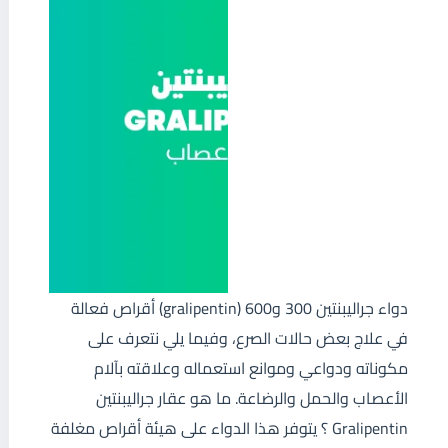
دواء جراليبنتين 300 و600 (gralipentin) أقراص فعالة
في علاج بعض حالات الصرع، وفيما يلي نتعرف على
مكوناته ودواعي وموانع استعماله وعلاقته بآلام
الأعصاب والحمل والرضاعة. ما هو عقار جراليبنتين
Gralipentin ؟ يتوفر هذا الدواء على هيئة أقراص مغلفة