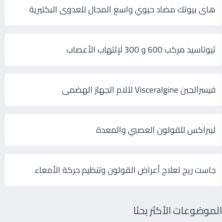
هاى بيوتك مضاد حيوي واسع المجال للعدوى البكتيرية
ثيوتاسيد مركب 600 و 300 لإلتهاب الأعصاب
فيسرالجين Visceralgine لآلام الجهاز الهضمى
ليبراكس للقولون العصبي والمعدة
جاست ريج لعلاج أعراض القولون وتنظيم حركة الأمعاء
الموضوعات الأكثر بحثا