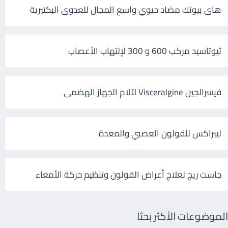
هاى بيوتك مضاد حيوي واسع المجال للعدوى البكتيرية
ثيوتاسيد مركب 600 و 300 لإلتهاب الأعصاب
فيسرالجين Visceralgine لآلام الجهاز الهضمى
ليبراكس للقولون العصبي والمعدة
جاست ريج لعلاج أعراض القولون وتنظيم حركة الأمعاء
الموضوعات الأكثر بحثا