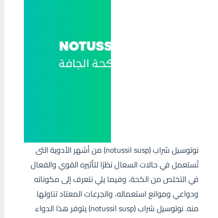
نوتوسيل شراب (notussil susp) من أشهر الأدوية التى
تُستعمل في حالات السعال نظرًا لتأثيره القوي والفعال
في التخلص من الكحة، وفيما يلي نتعرف إلى مكوناته
ودواعي وموانع استعماله، والجرعات المعتاد تناولها
منه. نوتوسيل شراب (notussil susp) يتوفر هذا الدواء