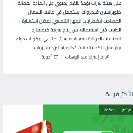
على هيئة شراب يؤخذ بالفم. يحتوي على المادة الفعالة
كلوبراستين فنديزوات. يستعمل في حالات السعال
المصاحب لاضطرابات الجهاز التنفسي. يفضل استشارة
الطبيب قبل استعماله. من إنتاج شركة كيميفارم
للصناعات الدوائية (Chemipharm). ما هي مكونات دواء
نوتوسيل للكحة الجافة ؟ كلوبراستين فنديزوات…
د. إسراء عبد الوهاب
أدوية
الأكثر قراءة
فيتامينات ومكملات