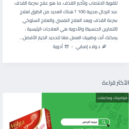
لتقوية الانتصاب وتأخير القذف. ما هو علاج سرعة القذف
عند الرجال مجربة 100 ؟ هناك العديد من الطرق لعلاج
سرعة القذف ويعد العلاج النفسي والعلاج السلوكي
(التمارين الجنسية) والأدوية هي العلاجات الرئيسية ،
يمكنك أنت وطبيبك العمل معًا لتحديد الخيار الأفضل…
د.ولاء إمبابي
أدوية
الأكثر قراءة
فيتامينات ومكملات