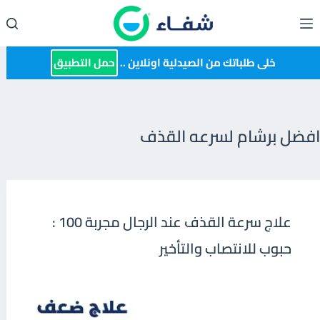
لتجاوز
لى
لمحتوى
خلى طلباتك من الصيدلية اونلاين ..
حمل التطبيق
افضل برشام لسرعه القذف
علاج سرعة القذف عند الرجال مجربة 100 :
حبوب للانتصاب والتأخير