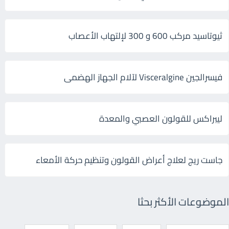
ثيوتاسيد مركب 600 و 300 لإلتهاب الأعصاب
فيسرالجين Visceralgine لآلام الجهاز الهضمى
ليبراكس للقولون العصبي والمعدة
جاست ريج لعلاج أعراض القولون وتنظيم حركة الأمعاء
الموضوعات الأكثر بحثا