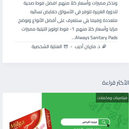
ونذكر مميزات وأسعار كلاً منهم. افضل فوط صحية
للدورة الغزيرة تتوفر في الأسواق حفايض نسائيه
متعددة وفيما يلي سنتعرف على أفضل الأنواع ونوضح
مزايا وأسعار كلاً منهم. 1- فوط اولويز الليلية مميزات
Always Sanitary Pads…
د. ماريان أديب
العناية الشخصية
الأكثر قراءة
فيتامينات ومكملات