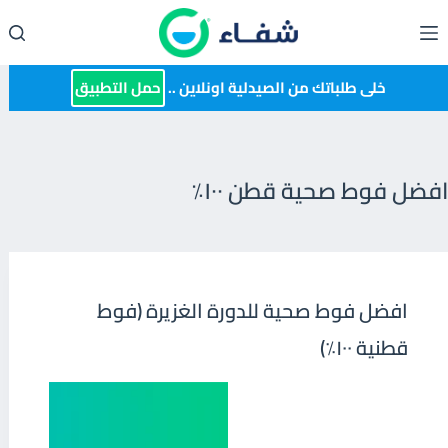
لتجاوز
لى
لمحتوى
خلى طلباتك من الصيدلية اونلاين ..
حمل التطبيق
افضل فوط صحية قطن ١٠٠٪
افضل فوط صحية للدورة الغزيرة (فوط
قطنية ١٠٠٪)