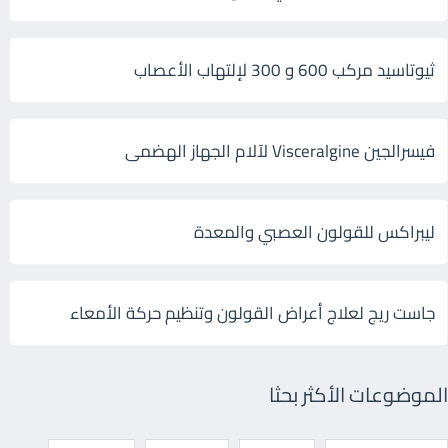
ثيوتاسيد مركب 600 و 300 لإلتهاب الأعصاب
فيسرالجين Visceralgine لآلام الجهاز الهضمى
ليبراكس للقولون العصبي والمعدة
جاست ريج لعلاج أعراض القولون وتنظيم حركة الأمعاء
الموضوعات الأكثر بحثا