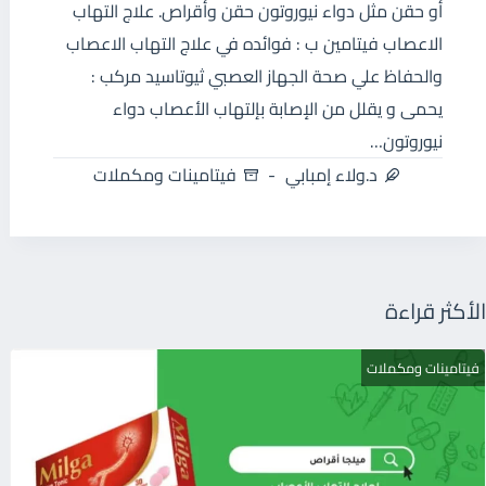
أو حقن مثل دواء نيوروتون حقن وأقراص. علاج التهاب
الاعصاب فيتامين ب : فوائده في علاج التهاب الاعصاب
والحفاظ علي صحة الجهاز العصبي ثيوتاسيد مركب :
يحمى و يقلل من الإصابة بإلتهاب الأعصاب دواء
نيوروتون…
د.ولاء إمبابي
فيتامينات ومكملات
الأكثر قراءة
فيتامينات ومكملات