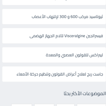
ثيوتاسيد مركب 600 و 300 لإلتهاب الأعصاب
فيسرالجين Visceralgine لآلام الجهاز الهضمى
ليبراكس للقولون العصبي والمعدة
جاست ريج لعلاج أعراض القولون وتنظيم حركة الأمعاء
الموضوعات الأكثر بحثا