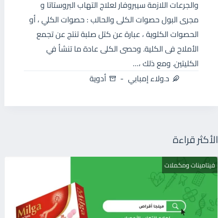
والجرعات اللازمة سيبروفار لعلاج التهاب البروستاتا و
مجرى البول حصوات الكلى والحالب : حصوات الكلي ، أو
الحصوات الكلوية ، عبارة عن كتل صلبة تنتج عن تجمع
الأملاح فى الكلية. وحصى الكلى عادة ما تنشأ في
الكليتين. ومع ذلك ،…
د.ولاء إمبابي
أدوية
الأكثر قراءة
فيتامينات ومكملات