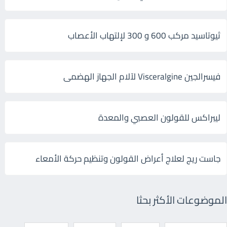
ثيوتاسيد مركب 600 و 300 لإلتهاب الأعصاب
فيسرالجين Visceralgine لآلام الجهاز الهضمى
ليبراكس للقولون العصبي والمعدة
جاست ريج لعلاج أعراض القولون وتنظيم حركة الأمعاء
الموضوعات الأكثر بحثا