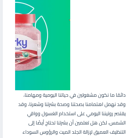
دائمًا ما نكون مشغولين في حياتنا اليومية ومهامنا،
وقد نهمل اهتمامنا بصحتنا وصحة بشرتنا وشعرنا، وقد
يقتصر روتيننا اليومي على استخدام الغسول وواقي
الشمس، لكن هل تعلمين أن بشرتنا تحتاج أيضًا إلى
التنظيف العميق لإزالة الجلد الميت والرؤوس السوداء