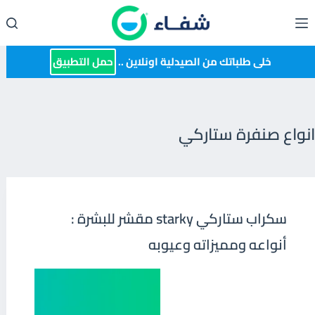
لتجاوز
لى
لمحتوى
خلى طلباتك من الصيدلية اونلاين ..
حمل التطبيق
انواع صنفرة ستاركي
سكراب ستاركي starky مقشر للبشرة :
أنواعه ومميزاته وعيوبه