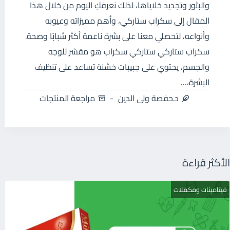
والبثور وتجديد خلاياها، لذلك نعرفكِ اليوم من خلال هذا
المقال إلى سكراب ستاركي، وأهم مميزاته وعيوبه
وأنواعه، لتحصلي معنا على بشرة ناعمة أكثر شبابًا وصحة.
سكراب ستاركي ستاركي سكراب هو مقشر للوجه
والجسم، يحتوي على جبيبات خشنة تساعد على تنظيف
البشرة،…
د.حفصة ولى الدين
مراجعة المنتجات
الأكثر قراءة
فيتامينات ومكملات