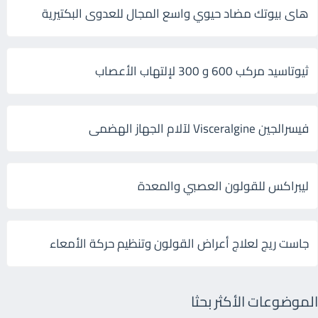
هاى بيوتك مضاد حيوي واسع المجال للعدوى البكتيرية
ثيوتاسيد مركب 600 و 300 لإلتهاب الأعصاب
فيسرالجين Visceralgine لآلام الجهاز الهضمى
ليبراكس للقولون العصبي والمعدة
جاست ريج لعلاج أعراض القولون وتنظيم حركة الأمعاء
الموضوعات الأكثر بحثا