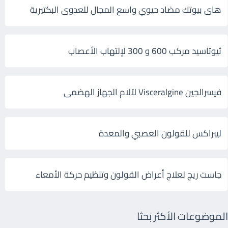
هاى بيوتك مضاد حيوي واسع المجال للعدوى البكتيرية
ثيوتاسيد مركب 600 و 300 لإلتهاب الأعصاب
فيسرالجين Visceralgine لآلام الجهاز الهضمى
ليبراكس للقولون العصبي والمعدة
جاست ريج لعلاج أعراض القولون وتنظيم حركة الأمعاء
الموضوعات الأكثر بحثا