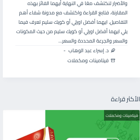
والأضرار لنكتشف معًا في النهاية أيهما الفائز بهذه
المقارنة، فتابع القراءة واكتشف مع مدونة شفاء أهم
التفاصيل. ايهما أفضل اورلي أو كويك سليم تعرف فيما
يلي ايهما أفضل اورلي أو كويك سليم من حيث المكونات
والسعر والجرعة المحددة والسعر…
د. إسراء عبد الوهاب
فيتامينات ومكملات
الأكثر قراءة
فيتامينات ومكملات