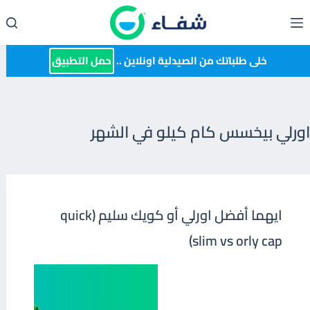
لتجاوز
لى
لمحتوى
خلى طلباتك من الصيدلية اونلاين ..
حمل التطبيق
اورلي بيخسس كام كيلو في الشهر
ايهما أفضل اورلي أو كويك سليم (quick
slim vs orly cap)