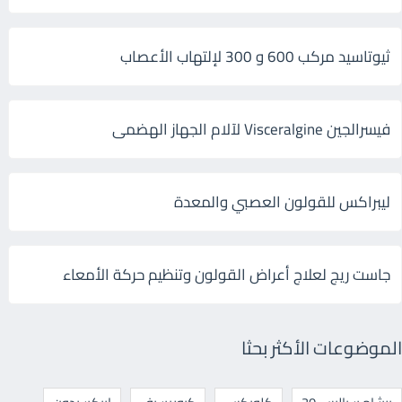
ثيوتاسيد مركب 600 و 300 لإلتهاب الأعصاب
فيسرالجين Visceralgine لآلام الجهاز الهضمى
ليبراكس للقولون العصبي والمعدة
جاست ريج لعلاج أعراض القولون وتنظيم حركة الأمعاء
الموضوعات الأكثر بحثا