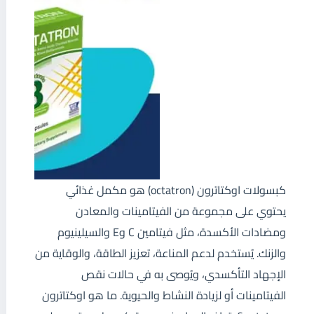
كبسولات اوكتاترون (octatron) هو مكمل غذائي
يحتوي على مجموعة من الفيتامينات والمعادن
ومضادات الأكسدة، مثل فيتامين C وE والسيلينيوم
والزنك. يُستخدم لدعم المناعة، تعزيز الطاقة، والوقاية من
الإجهاد التأكسدي، ويُوصى به في حالات نقص
الفيتامينات أو لزيادة النشاط والحيوية. ما هو اوكتاترون