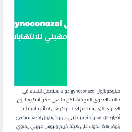
جينوكونازول gynoconazol دواء يستعمل للنساء في
حالات العدوى المهبلية، لكن ما هي مكوناته؟ وما نوع
العدوى التي يستخدم لعلاجها؟ وهل له آثار جانبية أو
أضرار؟ الإجابة وأكثر فيما يلي. جينوكونازول gynoconazol
يتوفر هذا الدواء على هيئة كريم ولبوس مهبلي. يحتوي