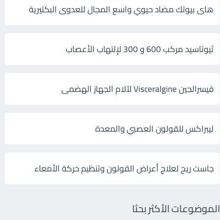
هاى بيوتك مضاد حيوي واسع المجال للعدوى البكتيرية
ثيوتاسيد مركب 600 و 300 لإلتهاب الأعصاب
فيسرالجين Visceralgine لآلام الجهاز الهضمى
ليبراكس للقولون العصبي والمعدة
جاست ريج لعلاج أعراض القولون وتنظيم حركة الأمعاء
الموضوعات الأكثر بحثا