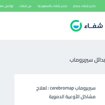
لتجاوز
متجر شفاء بمصر
متجر شفاء بالسعودية
عن شفاء
تواصل معن
لى
لمحتوى
بدائل سيربروماب
سيربروماب cerebromap : لعلاج
مشاكل الأوعية الدموية