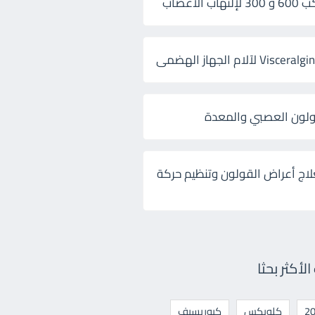
 الأعصاب
ولون العصبي والمعدة
لاج أعراض القولون وتنظيم حركة
أكثر بحثا
كلوبكس
كيوريسيف