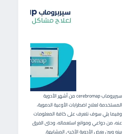
سيربروماب cerebromap من أشهر الأدوية
المستخدمة لعلاج اضطرابات الأوعية الدموية،
وفيما يلي سوف نتعرف على كافة المعلومات
عنه، من دواعي وموانع استعماله، وحتى الفرق
بينه وبين بعض الأدوية الأخرى المشابهة.