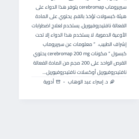
سيربروماب cerebromap يتوفر هذا الدواء على
هيئة كبسولات تؤخذ بالفم. يحتوي على المادة
الفعالة نافتيدروفيوريل. يستخدم لعلاج اضطرابات
الأوعية الدموية. لا يستخدم هذا الدواء إلا تحت
إشراف الطبيب. ” معلومات عن سيربروماب
كبسول “ مكونات cerebromap 200 mg يحتوي
القرص الواحد على 200 مجم من المادة الفعالة
نافتيدروفيوريل أوكسلات نافتيدروفيوريل…
د. إسراء عبد الوهاب
أدوية