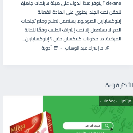
clexane ؟ يتوفر هذا الدواء على هيئة سرنجات جاهزة
للحقن تحت الجلد. يحتوي على المادة الفعالة
إينوكسابارين الصوديوم. يستعمل لعلاج ومنع تجلطات
الدم. لا يستعمل إلا تحت إشراف الطبيب وفقًا للحالة
المرضية. ما مكونات كليكسان حقن ؟ إينوكسابارين…
د. إسراء عبد الوهاب
أدوية
الأكثر قراءة
فيتامينات ومكملات