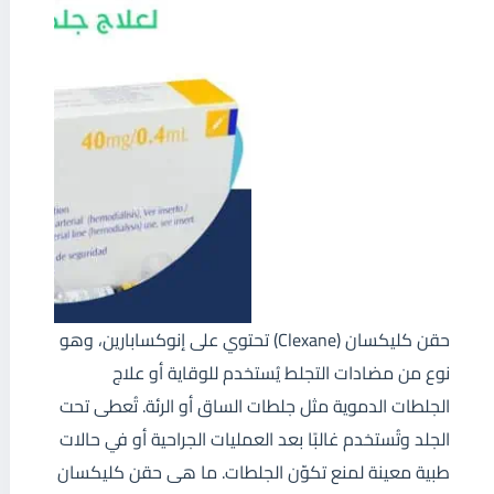
حقن كليكسان (Clexane) تحتوي على إنوكسابارين، وهو
نوع من مضادات التجلط يُستخدم للوقاية أو علاج
الجلطات الدموية مثل جلطات الساق أو الرئة. تُعطى تحت
الجلد وتُستخدم غالبًا بعد العمليات الجراحية أو في حالات
طبية معينة لمنع تكوّن الجلطات. ما هى حقن كليكسان