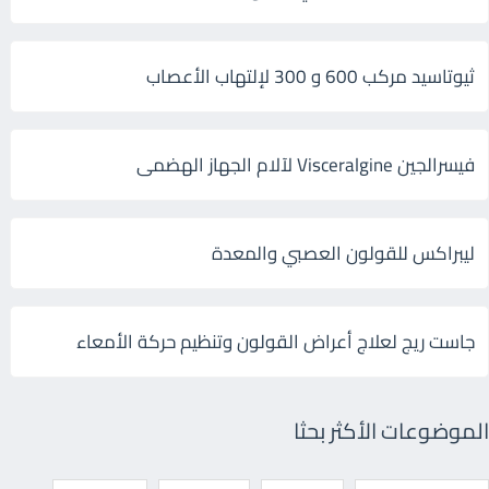
ثيوتاسيد مركب 600 و 300 لإلتهاب الأعصاب
فيسرالجين Visceralgine لآلام الجهاز الهضمى
ليبراكس للقولون العصبي والمعدة
جاست ريج لعلاج أعراض القولون وتنظيم حركة الأمعاء
الموضوعات الأكثر بحثا