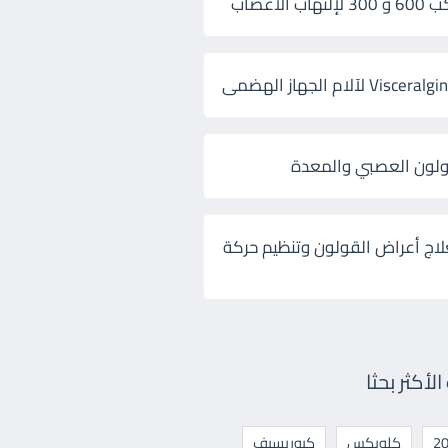
 الأعصاب
ولون العصبي والمعدة
لاج أعراض القولون وتنظيم حركة
أكثر بحثا
كلوبكس
كيوريسيف