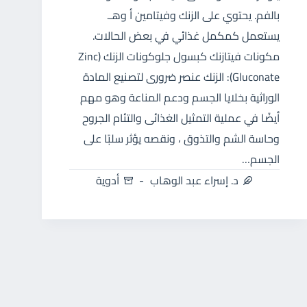
بالفم. يحتوي على الزنك وفيتامين أ وهـ.
يستعمل كمكمل غذائي في بعض الحالات.
مكونات فيتازنك كبسول جلوكونات الزنك (Zinc
Gluconate): الزنك عنصر ضرورى لتصنيع المادة
الوراثية بخلايا الجسم ودعم المناعة وهو مهم
أيضًا في عملية التمثيل الغذائى والتئام الجروح
وحاسة الشم والتذوق ، ونقصه يؤثر سلبًا على
الجسم…
د. إسراء عبد الوهاب
أدوية