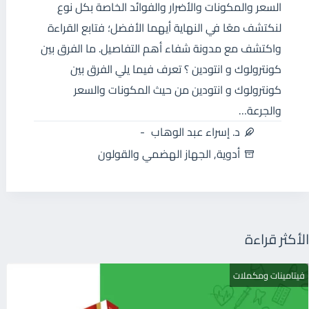
السعر والمكونات والأضرار والفوائد الخاصة بكل نوع
لنكتشف معًا في النهاية أيهما الأفضل؛ فتابع القراءة
واكتشف مع مدونة شفاء أهم التفاصيل. ما الفرق بين
كونترولوك و انتودين ؟ تعرف فيما يلي الفرق بين
كونترولوك و انتودين من حيث المكونات والسعر
والجرعة…
د. إسراء عبد الوهاب
أدوية
,
الجهاز الهضمي والقولون
الأكثر قراءة
فيتامينات ومكملات