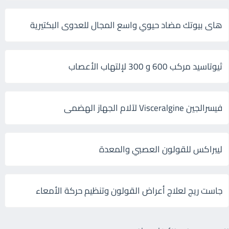
هاى بيوتك مضاد حيوي واسع المجال للعدوى البكتيرية
ثيوتاسيد مركب 600 و 300 لإلتهاب الأعصاب
فيسرالجين Visceralgine لآلام الجهاز الهضمى
ليبراكس للقولون العصبي والمعدة
جاست ريج لعلاج أعراض القولون وتنظيم حركة الأمعاء