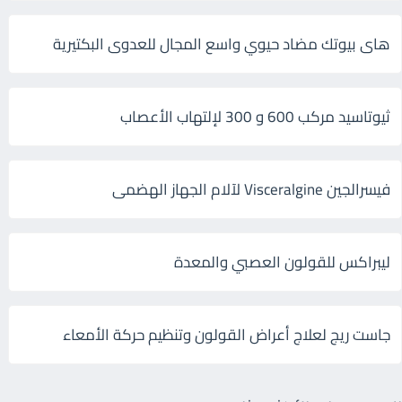
هاى بيوتك مضاد حيوي واسع المجال للعدوى البكتيرية
ثيوتاسيد مركب 600 و 300 لإلتهاب الأعصاب
فيسرالجين Visceralgine لآلام الجهاز الهضمى
ليبراكس للقولون العصبي والمعدة
جاست ريج لعلاج أعراض القولون وتنظيم حركة الأمعاء