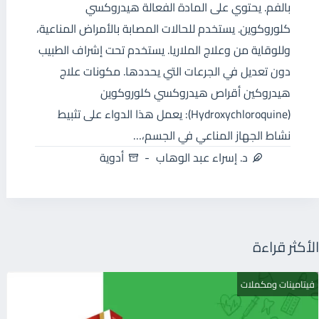
بالفم. يحتوي على المادة الفعالة هيدروكسي
كلوروكوين. يستخدم للحالات المصابة بالأمراض المناعية،
وللوقاية من وعلاج الملاريا. يستخدم تحت إشراف الطبيب
دون تعديل في الجرعات التي يحددها. مكونات علاج
هيدروكين أقراص هيدروكسي كلوروكوين
(Hydroxychloroquine): يعمل هذا الدواء على تثبيط
نشاط الجهاز المناعي في الجسم،…
د. إسراء عبد الوهاب
أدوية
الأكثر قراءة
فيتامينات ومكملات