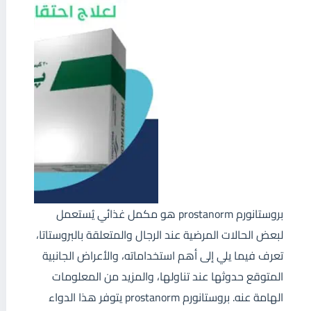
بروستانورم prostanorm هو مكمل غذائي يُستعمل
لبعض الحالات المرضية عند الرجال والمتعلقة بالبروستاتا،
تعرف فيما يلي إلى أهم استخداماته، والأعراض الجانبية
المتوقع حدوثها عند تناولها، والمزيد من المعلومات
الهامة عنه. بروستانورم prostanorm يتوفر هذا الدواء