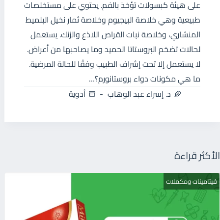
على هيئة كبسولات تؤخذ بالفم. يحتوي على مستخلصات
طبيعية وهي خلاصة البيجيوم وخلاصة ثمار نخيل البلميط
المنشاري، وخلاصة نبات القراص اللاذع والزنك. يستعمل
لحالات تضخم البروستاتا الحميد وما يصاحبها من أعراض.
لا يستعمل إلا تحت إشراف الطبيب وفقًا للحالة المرضية.
ما هي مكونات دواء بروستانورم؟…
د. إسراء عبد الوهاب
أدوية
الأكثر قراءة
فيتامينات ومكملات