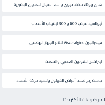
هاى بيوتك مضاد حيوي واسع المجال للعدوى البكتيرية
ثيوتاسيد مركب 600 و 300 لإلتهاب الأعصاب
فيسرالجين Visceralgine لآلام الجهاز الهضمى
ليبراكس للقولون العصبي والمعدة
جاست ريج لعلاج أعراض القولون وتنظيم حركة الأمعاء
الموضوعات الأكثر بحثا