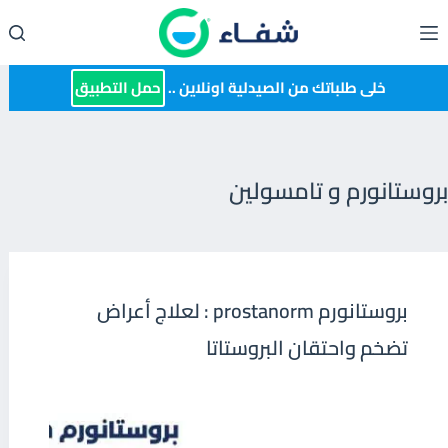
لتجاوز
لى
لمحتوى
خلى طلباتك من الصيدلية اونلاين ..
حمل التطبيق
بروستانورم و تامسولين
بروستانورم prostanorm : لعلاج أعراض
تضخم واحتقان البروستاتا