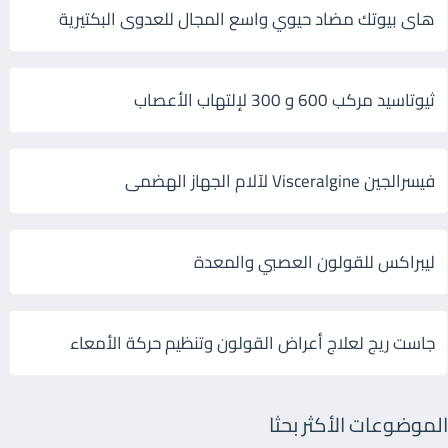
هاى بيوتك مضاد حيوي واسع المجال للعدوى البكتيرية
ثيوتاسيد مركب 600 و 300 لإلتهاب الأعصاب
فيسرالجين Visceralgine لآلام الجهاز الهضمى
ليبراكس للقولون العصبي والمعدة
جاست ريج لعلاج أعراض القولون وتنظيم حركة الأمعاء
الموضوعات الأكثر بحثا