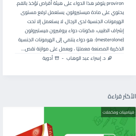
proviron يتوفر هذا الدواء على هيئة أقراص تؤخذ بالفم.
يحتوي على مادة ميستيرولون. يستعمل لرفع مستوى
الهرمونات الجنسية لدى الرجال. لا يستعمل إلا تحت
إشراف الطبيب. مكونات دواء بروفيرون ميستيرولون
(mesterolone): هو دواء ينتمي إلى الهرمونات الجنسية
الذكرية المصنعة معمليًا ، ويعمل على موازنة نقص…
د. إسراء عبد الوهاب
أدوية
الأكثر قراءة
فيتامينات ومكملات