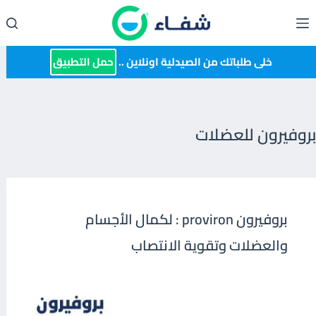
لتجاوز
لى
لمحتوى
خلى طلباتك من الصيدلية اونلاين ..
حمل التطبيق
بروفيرون للعضلات
بروفيرون proviron : لكمال الأجسام
والعضلات وتقوية الانتصاب