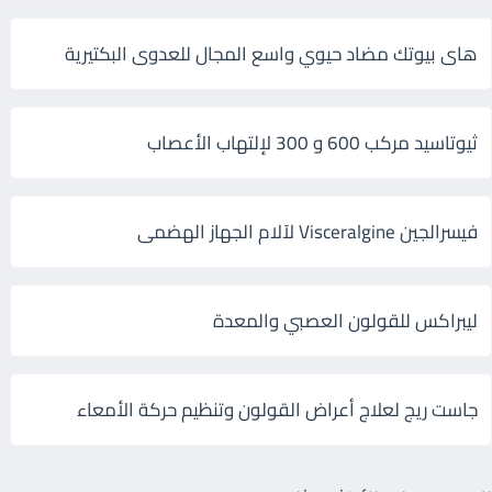
هاى بيوتك مضاد حيوي واسع المجال للعدوى البكتيرية
ثيوتاسيد مركب 600 و 300 لإلتهاب الأعصاب
فيسرالجين Visceralgine لآلام الجهاز الهضمى
ليبراكس للقولون العصبي والمعدة
جاست ريج لعلاج أعراض القولون وتنظيم حركة الأمعاء