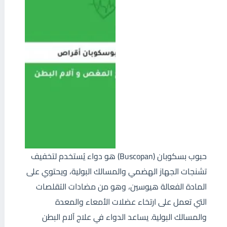
حبوب بسكوبان (Buscopan) هو دواء يُستخدم لتخفيف
تشنجات الجهاز الهضمي والمسالك البولية، ويحتوي على
المادة الفعالة هيوسين، وهو من مضادات التقلصات
التي تعمل على ارتخاء عضلات الأمعاء والمعدة
والمسالك البولية. يساعد الدواء في علاج آلام البطن