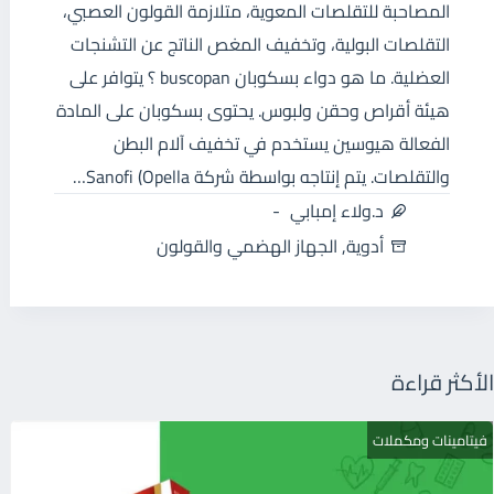
المصاحبة للتقلصات المعوية، متلازمة القولون العصبي،
التقلصات البولية، وتخفيف المغص الناتج عن التشنجات
العضلية. ما هو دواء بسكوبان buscopan ؟ يتوافر على
هيئة أقراص وحقن ولبوس. يحتوى بسكوبان على المادة
الفعالة هيوسين يستخدم في تخفيف آلام البطن
والتقلصات. يتم إنتاجه بواسطة شركة Sanofi (Opella…
د.ولاء إمبابي
أدوية
,
الجهاز الهضمي والقولون
الأكثر قراءة
فيتامينات ومكملات