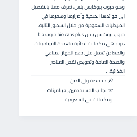
وهو حبوب بيوكابس بلس، تعرف معنا بالتفصيل
إلى فوائدها الصحية وأضرارها وسعرها في
الصيدليات السعودية من خلال السطور التالية.
حبوب بيوكابس بلس bio caps plus حبوب bio
caps هي مكملات غذائية متعددة الفيتامينات
والمعادن تعمل على دعم الجهاز المناعي
والصحة العامة وتعويض نقص العناصر
الغذائية…
د.حفصة ولى الدين
تجارب المستخدمين
,
فيتامينات
ومكملات في السعودية