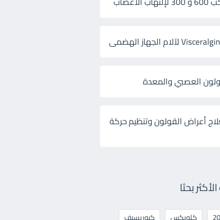
 الأعصاب
ولون العصبي والمعدة
لاج أعراض القولون وتنظيم حركة
أكثر بحثا
كلوبكس
كيوريسيف