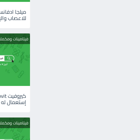
للاعصاب والإ
فيتامينات ومكمل
إستعمال له
فيتامينات ومكمل