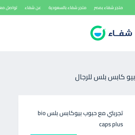
لتجاوز
متجر شفاء بمصر
متجر شفاء بالسعودية
عن شفاء
تواصل معن
لى
لمحتوى
بيو كابس بلس للرجال
تجربتي مع حبوب بيوكابس بلس bio
caps plus