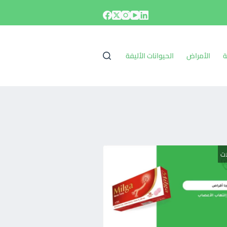
ة
الأمراض
الحيوانات الأليفة
ات