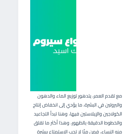
مع تقدم العمر، يتدهور توزيع الماء والدهون
والبروتين في البشرة، ما يؤدي إلى انخفاض إنتاج
الكولاجين والإيلاستين فيها، وهنا تبدأ التجاعيد
والخطوط الدقيقة بالظهور، وهذا أكثر ما تقلق
منه النساء، فمن منّا لا تحب الاستمتاع ببشرة