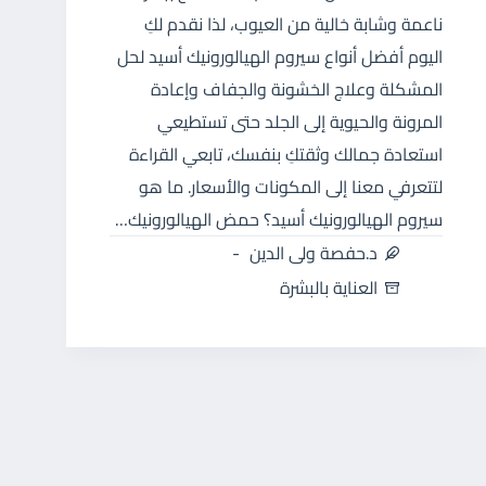
ناعمة وشابة خالية من العيوب، لذا نقدم لكِ
اليوم أفضل أنواع سيروم الهيالورونيك أسيد لحل
المشكلة وعلاج الخشونة والجفاف وإعادة
المرونة والحيوية إلى الجلد حتى تستطيعي
استعادة جمالك وثقتكِ بنفسك، تابعي القراءة
لتتعرفي معنا إلى المكونات والأسعار. ما هو
سيروم الهيالورونيك أسيد؟ حمض الهيالورونيك…
د.حفصة ولى الدين
العناية بالبشرة