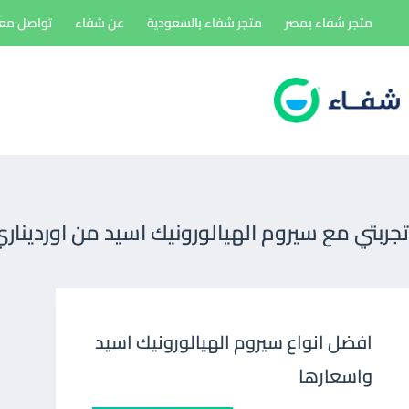
لتجاوز
متجر شفاء بمصر
متجر شفاء بالسعودية
عن شفاء
تواصل معن
لى
لمحتوى
تجربتي مع سيروم الهيالورونيك اسيد من اوردينار
افضل انواع سيروم الهيالورونيك اسيد
واسعارها