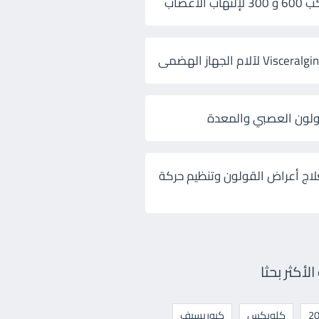
 الأعصاب
ولون العصبي والمعدة
لاج أعراض القولون وتنظيم حركة
أكثر بحثا
كلوبكس
كيوريسيف