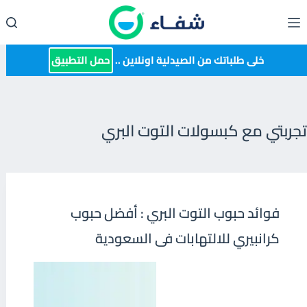
لتجاوز
لى
لمحتوى
خلى طلباتك من الصيدلية اونلاين ..
حمل التطبيق
تجربتي مع كبسولات التوت البري
فوائد حبوب التوت البري : أفضل حبوب
كرانبيري للالتهابات فى السعودية